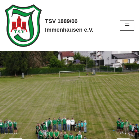
Zum
TSV 1889/06
Inhalt
Immenhausen e.V.
springen