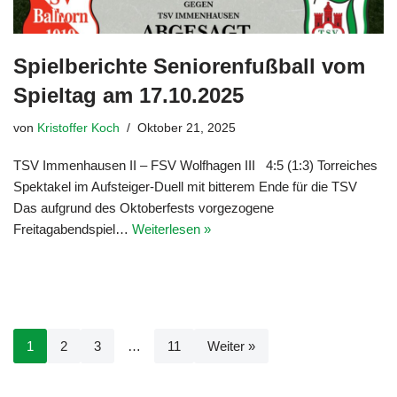
Spielberichte Seniorenfußball vom
Spieltag am 17.10.2025
von
Kristoffer Koch
Oktober 21, 2025
TSV Immenhausen II – FSV Wolfhagen III 4:5 (1:3) Torreiches
Spektakel im Aufsteiger-Duell mit bitterem Ende für die TSV
Das aufgrund des Oktoberfests vorgezogene
Freitagabendspiel…
Weiterlesen »
1
2
3
…
11
Weiter »