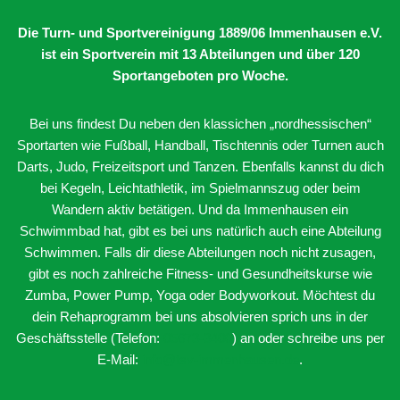
Die Turn- und Sportvereinigung 1889/06 Immenhausen e.V.
ist ein Sportverein mit 13 Abteilungen
und über 120
Sportangeboten pro Woche.
Bei uns findest Du neben den klassichen „nordhessischen“
Sportarten wie Fußball, Handball, Tischtennis oder Turnen auch
Darts, Judo, Freizeitsport und Tanzen. Ebenfalls kannst du dich
bei Kegeln, Leichtathletik, im Spielmannszug oder beim
Wandern aktiv betätigen. Und da Immenhausen ein
Schwimmbad hat, gibt es bei uns natürlich auch eine Abteilung
Schwimmen. Falls dir diese Abteilungen noch nicht zusagen,
gibt es noch zahlreiche Fitness- und Gesundheitskurse wie
Zumba, Power Pump, Yoga oder Bodyworkout. Möchtest du
dein Rehaprogramm bei uns absolvieren sprich uns in der
Geschäftsstelle (Telefon:
05673-3400
) an oder schreibe uns per
E-Mail:
info@tsv-immenhausen.de
.