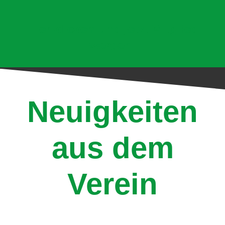
Hier klicken und jetzt Mitglied
werden!
Neuigkeiten
aus dem
Verein