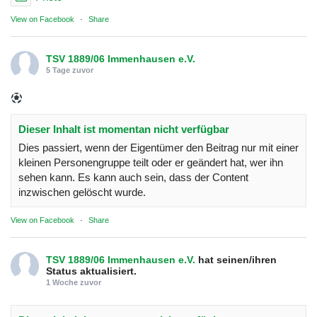
View on Facebook
·
Share
TSV 1889/06 Immenhausen e.V.
5 Tage zuvor
Dieser Inhalt ist momentan nicht verfügbar
Dies passiert, wenn der Eigentümer den Beitrag nur mit einer
kleinen Personengruppe teilt oder er geändert hat, wer ihn
sehen kann. Es kann auch sein, dass der Content
inzwischen gelöscht wurde.
View on Facebook
·
Share
TSV 1889/06 Immenhausen e.V.
hat seinen/ihren
Status aktualisiert.
1 Woche zuvor