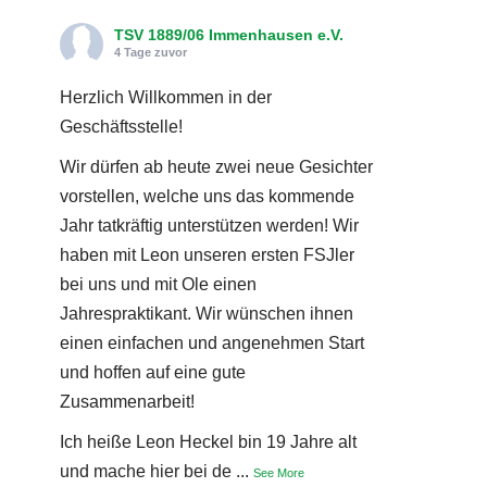
TSV 1889/06 Immenhausen e.V.
4 Tage zuvor
Herzlich Willkommen in der
Geschäftsstelle!
Wir dürfen ab heute zwei neue Gesichter
vorstellen, welche uns das kommende
Jahr tatkräftig unterstützen werden! Wir
haben mit Leon unseren ersten FSJler
bei uns und mit Ole einen
Jahrespraktikant. Wir wünschen ihnen
einen einfachen und angenehmen Start
und hoffen auf eine gute
Zusammenarbeit!
Ich heiße Leon Heckel bin 19 Jahre alt
und mache hier bei de
...
See More