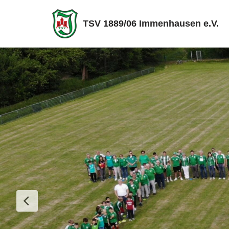
TSV 1889/06 Immenhausen e.V.
Zum
Inhalt
springen