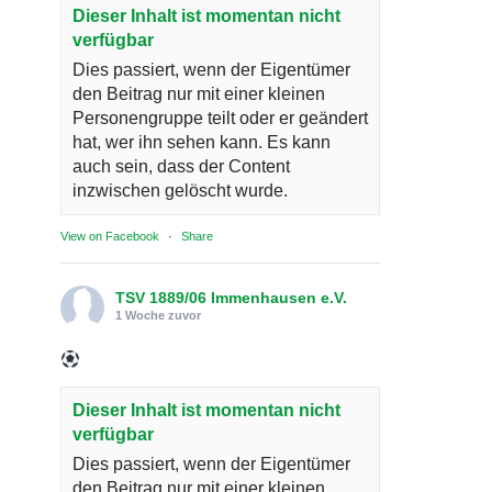
Dieser Inhalt ist momentan nicht
verfügbar
Dies passiert, wenn der Eigentümer
den Beitrag nur mit einer kleinen
Personengruppe teilt oder er geändert
hat, wer ihn sehen kann. Es kann
auch sein, dass der Content
inzwischen gelöscht wurde.
View on Facebook
·
Share
TSV 1889/06 Immenhausen e.V.
1 Woche zuvor
Dieser Inhalt ist momentan nicht
verfügbar
Dies passiert, wenn der Eigentümer
den Beitrag nur mit einer kleinen