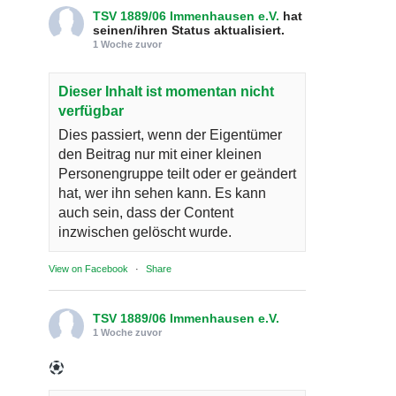
TSV 1889/06 Immenhausen e.V.
hat
seinen/ihren Status aktualisiert.
1 Woche zuvor
Dieser Inhalt ist momentan nicht
verfügbar
Dies passiert, wenn der Eigentümer
den Beitrag nur mit einer kleinen
Personengruppe teilt oder er geändert
hat, wer ihn sehen kann. Es kann
auch sein, dass der Content
inzwischen gelöscht wurde.
View on Facebook
·
Share
TSV 1889/06 Immenhausen e.V.
1 Woche zuvor