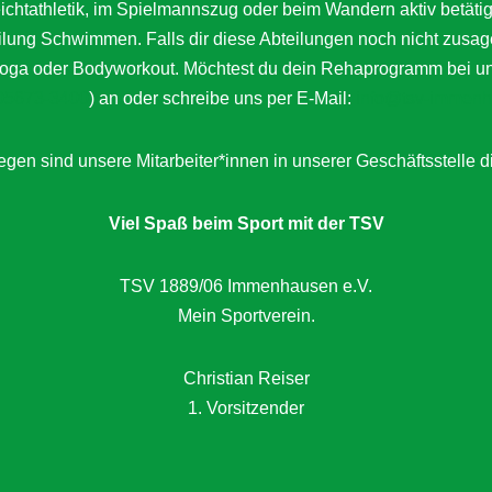
Leichtathletik, im Spielmannszug oder beim Wandern aktiv bet
eilung Schwimmen. Falls dir diese Abteilungen noch nicht zusag
a oder Bodyworkout. Möchtest du dein Rehaprogramm bei uns a
05673-3400
) an oder schreibe uns per E-Mail:
info@tsv-immenh
gen sind unsere Mitarbeiter*innen in unserer Geschäftsstelle d
Viel Spaß beim Sport mit der TSV
TSV 1889/06 Immenhausen e.V.
Mein Sportverein.
Christian Reiser
1. Vorsitzender