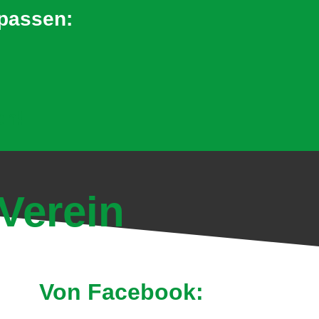
rpassen:
en!
Verein
Von Facebook: