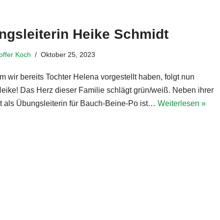
ngsleiterin Heike Schmidt
toffer Koch
Oktober 25, 2023
 wir bereits Tochter Helena vorgestellt haben, folgt nun
Heike! Das Herz dieser Familie schlägt grün/weiß. Neben ihrer
it als Übungsleiterin für Bauch-Beine-Po ist…
Weiterlesen »