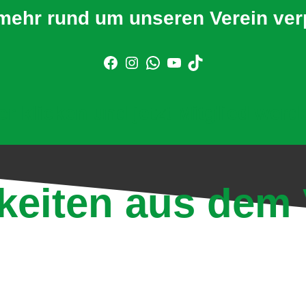
mehr rund um unseren Verein ve
er klicken und jetzt Mitglied werd
keiten aus dem 