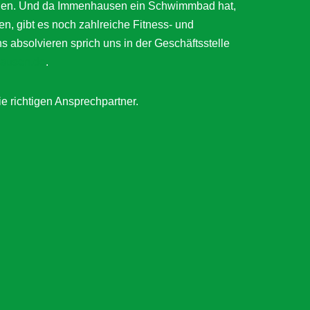
ätigen. Und da Immenhausen ein Schwimmbad hat,
en, gibt es noch zahlreiche Fitness- und
bsolvieren sprich uns in der Geschäftsstelle
ausen.de
.
ie richtigen Ansprechpartner.