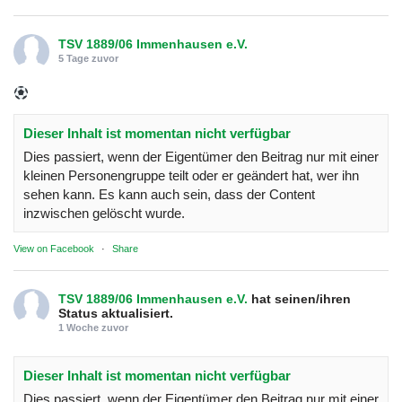
TSV 1889/06 Immenhausen e.V.
5 Tage zuvor
Dieser Inhalt ist momentan nicht verfügbar
Dies passiert, wenn der Eigentümer den Beitrag nur mit einer
kleinen Personengruppe teilt oder er geändert hat, wer ihn
sehen kann. Es kann auch sein, dass der Content
inzwischen gelöscht wurde.
View on Facebook
·
Share
TSV 1889/06 Immenhausen e.V.
hat seinen/ihren
Status aktualisiert.
1 Woche zuvor
Dieser Inhalt ist momentan nicht verfügbar
Dies passiert, wenn der Eigentümer den Beitrag nur mit einer