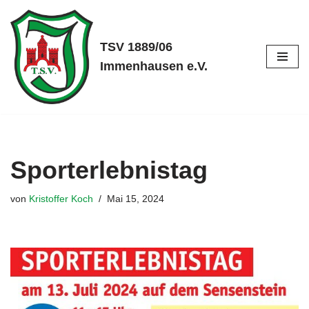
Zum
TSV 1889/06
Inhalt
Immenhausen e.V.
springen
Sporterlebnistag
von
Kristoffer Koch
Mai 15, 2024