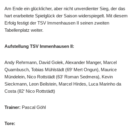
Am Ende ein glücklicher, aber nicht unverdienter Sieg, der das
hart erarbeitete Spielglück der Saison widerspiegelt. Mit diesem
Erfolg festigt der TSV Immenhausen II seinen zweiten
Tabellenplatz weiter.
Aufstellung TSV Immenhausen II:
Andy Rehrmann, David Golek, Alexander Manger, Marcel
Quambusch, Tobias Mühlstädt (69‘ Mert Ongun), Maurice
Mündelein, Nico Rottstädt (63‘ Roman Sedmera), Kevin
Sieckmann, Leon Beilstein, Marcel Hirdes, Luca Marinho da
Costa (82‘ Nico Rottstädt)
Trainer:
Pascal Göhl
Tore: