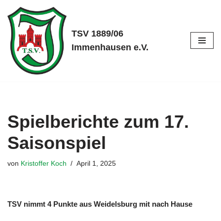
Zum
TSV 1889/06
Inhalt
Immenhausen e.V.
springen
Spielberichte zum 17.
Saisonspiel
von
Kristoffer Koch
April 1, 2025
TSV nimmt 4 Punkte aus Weidelsburg mit nach Hause