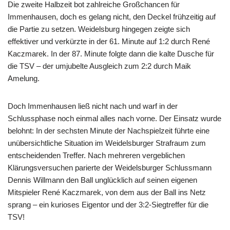
Die zweite Halbzeit bot zahlreiche Großchancen für
Immenhausen, doch es gelang nicht, den Deckel frühzeitig auf
die Partie zu setzen. Weidelsburg hingegen zeigte sich
effektiver und verkürzte in der 61. Minute auf 1:2 durch René
Kaczmarek. In der 87. Minute folgte dann die kalte Dusche für
die TSV – der umjubelte Ausgleich zum 2:2 durch Maik
Amelung.
Doch Immenhausen ließ nicht nach und warf in der
Schlussphase noch einmal alles nach vorne. Der Einsatz wurde
belohnt: In der sechsten Minute der Nachspielzeit führte eine
unübersichtliche Situation im Weidelsburger Strafraum zum
entscheidenden Treffer. Nach mehreren vergeblichen
Klärungsversuchen parierte der Weidelsburger Schlussmann
Dennis Willmann den Ball unglücklich auf seinen eigenen
Mitspieler René Kaczmarek, von dem aus der Ball ins Netz
sprang – ein kurioses Eigentor und der 3:2-Siegtreffer für die
TSV!