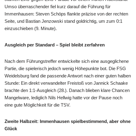
Umso überraschender fiel kurz darauf die Führung für
Immenhausen: Steven Schöps flankte präzise von der rechten
Seite, und Bastian Jenzowski stand goldrichtig, um zum 0:1
einzuschieben (9. Minute).
Ausgleich per Standard – Spiel bleibt zerfahren
Nach dem Führungstreffer entwickelte sich eine ausgeglichene
Partie, die spielerisch jedoch wenig Höhepunkte bot. Die FSG
Weidelsburg fand die passende Antwort nach einer guten halben
Stunde: Ein direkt verwandelter Freistoß von Jannick Schaake
brachte den 1:1-Ausgleich (28.). Danach blieben klare Chancen
Mangelware, lediglich Nils Hellwig hatte vor der Pause noch
eine gute Möglichkeit für die TSV.
Zweite Halbzeit: Immenhausen spielbestimmend, aber ohne
Glück