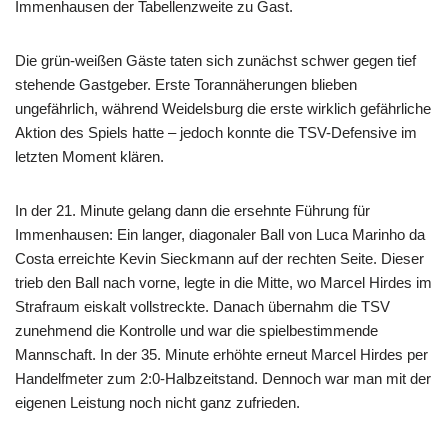
Immenhausen der Tabellenzweite zu Gast.
Die grün-weißen Gäste taten sich zunächst schwer gegen tief
stehende Gastgeber. Erste Torannäherungen blieben
ungefährlich, während Weidelsburg die erste wirklich gefährliche
Aktion des Spiels hatte – jedoch konnte die TSV-Defensive im
letzten Moment klären.
In der 21. Minute gelang dann die ersehnte Führung für
Immenhausen: Ein langer, diagonaler Ball von Luca Marinho da
Costa erreichte Kevin Sieckmann auf der rechten Seite. Dieser
trieb den Ball nach vorne, legte in die Mitte, wo Marcel Hirdes im
Strafraum eiskalt vollstreckte. Danach übernahm die TSV
zunehmend die Kontrolle und war die spielbestimmende
Mannschaft. In der 35. Minute erhöhte erneut Marcel Hirdes per
Handelfmeter zum 2:0-Halbzeitstand. Dennoch war man mit der
eigenen Leistung noch nicht ganz zufrieden.