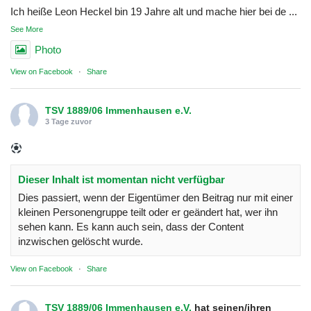
Ich heiße Leon Heckel bin 19 Jahre alt und mache hier bei de
...
See More
Photo
View on Facebook
·
Share
TSV 1889/06 Immenhausen e.V.
3 Tage zuvor
Dieser Inhalt ist momentan nicht verfügbar
Dies passiert, wenn der Eigentümer den Beitrag nur mit einer
kleinen Personengruppe teilt oder er geändert hat, wer ihn
sehen kann. Es kann auch sein, dass der Content
inzwischen gelöscht wurde.
View on Facebook
·
Share
TSV 1889/06 Immenhausen e.V.
hat seinen/ihren