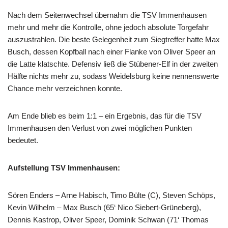
Nach dem Seitenwechsel übernahm die TSV Immenhausen
mehr und mehr die Kontrolle, ohne jedoch absolute Torgefahr
auszustrahlen. Die beste Gelegenheit zum Siegtreffer hatte Max
Busch, dessen Kopfball nach einer Flanke von Oliver Speer an
die Latte klatschte. Defensiv ließ die Stübener-Elf in der zweiten
Hälfte nichts mehr zu, sodass Weidelsburg keine nennenswerte
Chance mehr verzeichnen konnte.
Am Ende blieb es beim 1:1 – ein Ergebnis, das für die TSV
Immenhausen den Verlust von zwei möglichen Punkten
bedeutet.
Aufstellung TSV Immenhausen:
Sören Enders – Arne Habisch, Timo Bülte (C), Steven Schöps,
Kevin Wilhelm – Max Busch (65‘ Nico Siebert-Grüneberg),
Dennis Kastrop, Oliver Speer, Dominik Schwan (71‘ Thomas