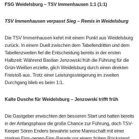
FSG Weidelsburg – TSV Immenhausen 1:1 (1:1)
TSV Immenhausen verpasst Sieg – Remis in Weidelsburg
Die TSV Immenhausen kehrt mit einem Punkt aus Weidelsburg
zurück. In einem Duell zwischen dem Tabellendritten und dem
Tabellenzweiten fiel die Entscheidung bereits in der ersten
Halbzeit: Während Bastian Jenzowski früh die Führung für die
Grün-Weißen erzielte, glich Weidelsburg durch einen direkten
Freistoß aus. Trotz einer Leistungssteigerung im zweiten
Durchgang blieb es beim 1:1.
Kalte Dusche für Weidelsburg – Jenzowski trifft früh
Die Gastgeber erwischten den besseren Start und hatten bereits
in der Anfangsphase die große Chance zur Führung, doch TSV-
Keeper Sören Enders bewahrte seine Mannschaft mit einer
starken Eins-gegen-Eins-Parade vor einem frühen Rückstand.