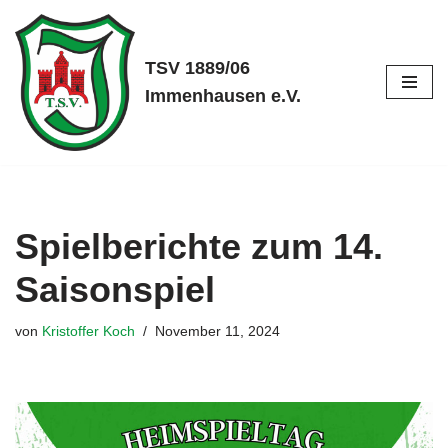
Zum
TSV 1889/06
Inhalt
Immenhausen e.V.
springen
Spielberichte zum 14.
Saisonspiel
von
Kristoffer Koch
November 11, 2024