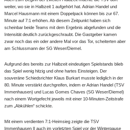
weiter, wo sie in Halbzeit 1 aufgehört hat. Adrian Handel und
Marcel Hausmann mit einem Doppelpack können bis zur 67.
Minute auf 7:1 erhöhen. Ab diesem Zeitpunkt haben sich
scheinbar beide Teams mit dem Ergebnis abgefunden und die
Intensität deutlich zurückgeschraubt. Die Gastgeber kamen
zwar noch das ein oder andere Mal vor das Tor, scheiterten aber
am Schlussmann der SG Weser/Diemel.
Aufgrund des bereits zur Halbzeit eindeutigen Spielstands blieb
das Spiel wenig hitzig und ohne hartes Einsteigen. Der
souveräne Schiedsrichter Klaus Burkart musste lediglich in der
80. Minute verstärkt durchgreifen, indem er Adrian Handel (TSV
Immenhausen) und Lucas Gomes Chaves (SG Weser/Diemel)
nach einem Wortgefecht jeweils mit einer 10-Minuten-Zeitstrafe
zum „Abkühlen“ schickte.
Mit einem verdienten 7:1-Heimsieg zeigte die TSV
Immenhausen II auch im vorletzten Spiel vor der Winterpause