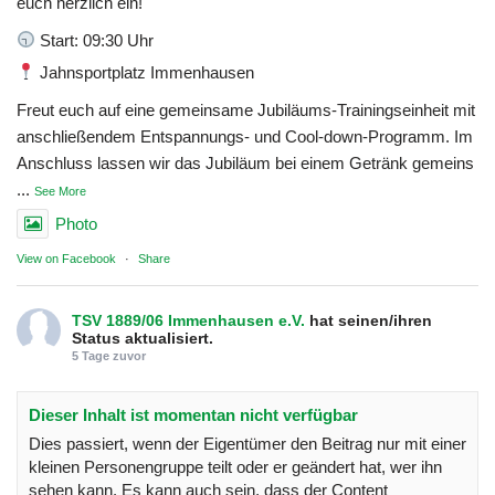
euch herzlich ein!
Start: 09:30 Uhr
Jahnsportplatz Immenhausen
Freut euch auf eine gemeinsame Jubiläums-Trainingseinheit mit
anschließendem Entspannungs- und Cool-down-Programm. Im
Anschluss lassen wir das Jubiläum bei einem Getränk gemeins
...
See More
Photo
View on Facebook
·
Share
TSV 1889/06 Immenhausen e.V.
hat seinen/ihren
Status aktualisiert.
5 Tage zuvor
Dieser Inhalt ist momentan nicht verfügbar
Dies passiert, wenn der Eigentümer den Beitrag nur mit einer
kleinen Personengruppe teilt oder er geändert hat, wer ihn
sehen kann. Es kann auch sein, dass der Content