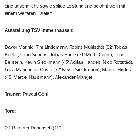
eine ansehnliche sowie solide Leistung und belohnt sich mit
einem weiteren „Dreier“.
Aufstellung TSV Immenhausen:
Davor Marinic, Tim Lindemann, Tobias Mühlstädt (82‘ Tobias
Briele), Colin Schöps, Tobias Briele (31‘ Mert Ongun), Leon
Beilstein, Kevin Sieckmann (45‘ Adrian Handel), Nico Rottstädt,
Luca Marinho da Costa (72‘ Kevin Sieckmann), Marcel Hirdes
(45‘ Marcel Hausmann), Alexander Manger
Trainer:
Pascal Göhl
Tore:
0:1 Bassam Dababseh (11‘)