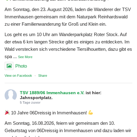
Am Sonntag, den 23. August 2026, laden die Wanderer der TSV
Immenhausen gemeinsam mit dem Naturpark Reinhardswald
zu einer Familienwanderung für Groß und Klein ein.
Los geht es um 10 Uhr am Wanderparkplatz Roter Stock. Auf
der etwa 6 km langen Strecke gibt es einiges zu entdecken. Im
Wald verstecken sich verschiedene Tiersilhouetten, dazu gibt es
spa
...
See More
Photo
View on Facebook
·
Share
TSV 1889/06 Immenhausen e.V.
ist hier:
Jahnsportplatz.
5 Tage zuvor
10 Jahre 06Dreissig in Immenhausen!
Am Sonntag, 16.08.2026, feiern wir gemeinsam den 10.
Geburtstag von 06Dreissig in Immenhausen und dazu laden wir