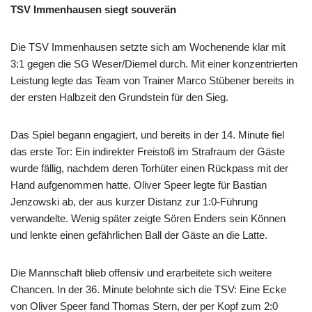
TSV Immenhausen siegt souverän
Die TSV Immenhausen setzte sich am Wochenende klar mit
3:1 gegen die SG Weser/Diemel durch. Mit einer konzentrierten
Leistung legte das Team von Trainer Marco Stübener bereits in
der ersten Halbzeit den Grundstein für den Sieg.
Das Spiel begann engagiert, und bereits in der 14. Minute fiel
das erste Tor: Ein indirekter Freistoß im Strafraum der Gäste
wurde fällig, nachdem deren Torhüter einen Rückpass mit der
Hand aufgenommen hatte. Oliver Speer legte für Bastian
Jenzowski ab, der aus kurzer Distanz zur 1:0-Führung
verwandelte. Wenig später zeigte Sören Enders sein Können
und lenkte einen gefährlichen Ball der Gäste an die Latte.
Die Mannschaft blieb offensiv und erarbeitete sich weitere
Chancen. In der 36. Minute belohnte sich die TSV: Eine Ecke
von Oliver Speer fand Thomas Stern, der per Kopf zum 2:0