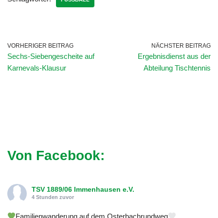
VORHERIGER BEITRAG
NÄCHSTER BEITRAG
Sechs-Siebengescheite auf
Ergebnisdienst aus der
Karnevals-Klausur
Abteilung Tischtennis
Von Facebook:
TSV 1889/06 Immenhausen e.V.
4 Stunden zuvor
Familienwanderung auf dem Osterbachrundweg