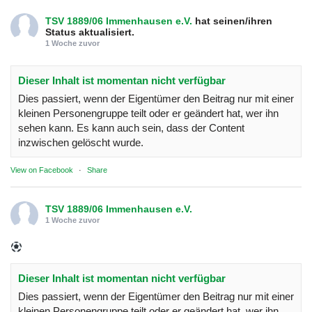
TSV 1889/06 Immenhausen e.V.
hat seinen/ihren
Status aktualisiert.
1 Woche zuvor
Dieser Inhalt ist momentan nicht verfügbar
Dies passiert, wenn der Eigentümer den Beitrag nur mit einer
kleinen Personengruppe teilt oder er geändert hat, wer ihn
sehen kann. Es kann auch sein, dass der Content
inzwischen gelöscht wurde.
View on Facebook
·
Share
TSV 1889/06 Immenhausen e.V.
1 Woche zuvor
Dieser Inhalt ist momentan nicht verfügbar
Dies passiert, wenn der Eigentümer den Beitrag nur mit einer
kleinen Personengruppe teilt oder er geändert hat, wer ihn