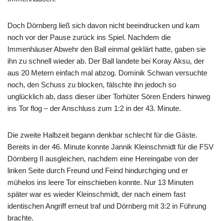
Doch Dörnberg ließ sich davon nicht beeindrucken und kam
noch vor der Pause zurück ins Spiel. Nachdem die
Immenhäuser Abwehr den Ball einmal geklärt hatte, gaben sie
ihn zu schnell wieder ab. Der Ball landete bei Koray Aksu, der
aus 20 Metern einfach mal abzog. Dominik Schwan versuchte
noch, den Schuss zu blocken, fälschte ihn jedoch so
unglücklich ab, dass dieser über Torhüter Sören Enders hinweg
ins Tor flog – der Anschluss zum 1:2 in der 43. Minute.
Die zweite Halbzeit begann denkbar schlecht für die Gäste.
Bereits in der 46. Minute konnte Jannik Kleinschmidt für die FSV
Dörnberg II ausgleichen, nachdem eine Hereingabe von der
linken Seite durch Freund und Feind hindurchging und er
mühelos ins leere Tor einschieben konnte. Nur 13 Minuten
später war es wieder Kleinschmidt, der nach einem fast
identischen Angriff erneut traf und Dörnberg mit 3:2 in Führung
brachte.