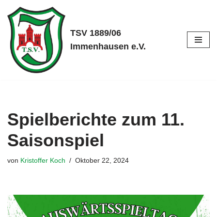
Zum
TSV 1889/06
Inhalt
Immenhausen e.V.
springen
Spielberichte zum 11.
Saisonspiel
von
Kristoffer Koch
Oktober 22, 2024