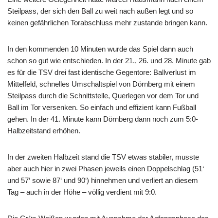
Steilpass, der sich den Ball zu weit nach außen legt und so
keinen gefährlichen Torabschluss mehr zustande bringen kann.
In den kommenden 10 Minuten wurde das Spiel dann auch
schon so gut wie entschieden. In der 21., 26. und 28. Minute gab
es für die TSV drei fast identische Gegentore: Ballverlust im
Mittelfeld, schnelles Umschaltspiel von Dörnberg mit einem
Steilpass durch die Schnittstelle, Querlegen vor dem Tor und
Ball im Tor versenken. So einfach und effizient kann Fußball
gehen. In der 41. Minute kann Dörnberg dann noch zum 5:0-
Halbzeitstand erhöhen.
In der zweiten Halbzeit stand die TSV etwas stabiler, musste
aber auch hier in zwei Phasen jeweils einen Doppelschlag (51‘
und 57‘ sowie 87‘ und 90‘) hinnehmen und verliert an diesem
Tag – auch in der Höhe – völlig verdient mit 9:0.