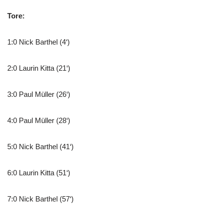
Tore:
1:0 Nick Barthel (4‘)
2:0 Laurin Kitta (21‘)
3:0 Paul Müller (26‘)
4:0 Paul Müller (28‘)
5:0 Nick Barthel (41‘)
6:0 Laurin Kitta (51‘)
7:0 Nick Barthel (57‘)