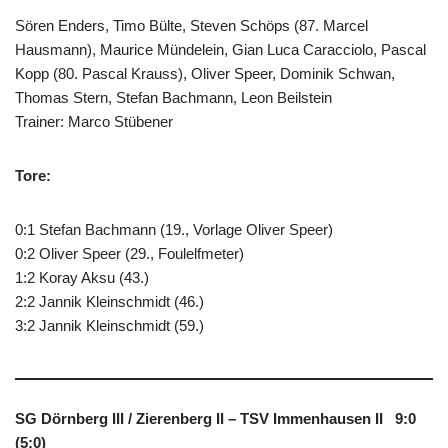
Sören Enders, Timo Bülte, Steven Schöps (87. Marcel
Hausmann), Maurice Mündelein, Gian Luca Caracciolo, Pascal
Kopp (80. Pascal Krauss), Oliver Speer, Dominik Schwan,
Thomas Stern, Stefan Bachmann, Leon Beilstein
Trainer: Marco Stübener
Tore:
0:1 Stefan Bachmann (19., Vorlage Oliver Speer)
0:2 Oliver Speer (29., Foulelfmeter)
1:2 Koray Aksu (43.)
2:2 Jannik Kleinschmidt (46.)
3:2 Jannik Kleinschmidt (59.)
SG Dörnberg III / Zierenberg II – TSV Immenhausen II 9:0
(5:0)