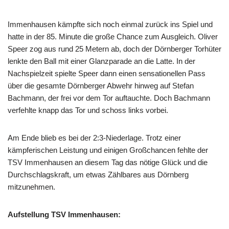
Immenhausen kämpfte sich noch einmal zurück ins Spiel und
hatte in der 85. Minute die große Chance zum Ausgleich. Oliver
Speer zog aus rund 25 Metern ab, doch der Dörnberger Torhüter
lenkte den Ball mit einer Glanzparade an die Latte. In der
Nachspielzeit spielte Speer dann einen sensationellen Pass
über die gesamte Dörnberger Abwehr hinweg auf Stefan
Bachmann, der frei vor dem Tor auftauchte. Doch Bachmann
verfehlte knapp das Tor und schoss links vorbei.
Am Ende blieb es bei der 2:3-Niederlage. Trotz einer
kämpferischen Leistung und einigen Großchancen fehlte der
TSV Immenhausen an diesem Tag das nötige Glück und die
Durchschlagskraft, um etwas Zählbares aus Dörnberg
mitzunehmen.
Aufstellung TSV Immenhausen: