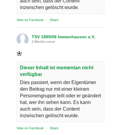
auch sein, dass der Content
inzwischen gelöscht wurde.
View on Facebook
·
Share
TSV 1889/06 Immenhausen e.V.
1 Woche zuvor
Dieser Inhalt ist momentan nicht
verfügbar
Dies passiert, wenn der Eigentümer
den Beitrag nur mit einer kleinen
Personengruppe teilt oder er geändert
hat, wer ihn sehen kann. Es kann
auch sein, dass der Content
inzwischen gelöscht wurde.
View on Facebook
·
Share