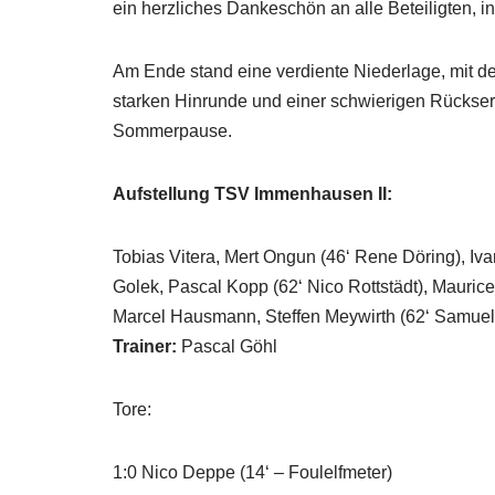
ein herzliches Dankeschön an alle Beteiligten, 
Am Ende stand eine verdiente Niederlage, mit d
starken Hinrunde und einer schwierigen Rückser
Sommerpause.
Aufstellung TSV Immenhausen II:
Tobias Vitera, Mert Ongun (46‘ Rene Döring), Iv
Golek, Pascal Kopp (62‘ Nico Rottstädt), Mauri
Marcel Hausmann, Steffen Meywirth (62‘ Samuel 
Trainer:
Pascal Göhl
Tore:
1:0 Nico Deppe (14‘ – Foulelfmeter)