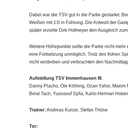
Dabei war die TSV gut in die Partie gestartet. Be
Weißen mit 1:0 in Führung. Die Antwort der Gastg
später erzielte Dirk Hofmeyer den Ausgleich zum
Weitere Höhepunkte sollte die Partie nicht mehr
eine Fortsetzung unmöglich. Trotz des frühen S
nicht verderben und verbrachten den Nachmittag
Aufstellung TSV Immenhausen III:
Danny Placho, Ole Köhling, Ozan Yahsi, Maxim M
Belal Tarzi, Yuossouf Sylla, Karlo-Herman Hobei
Trainer:
Andreas Kunze, Stefan Thöne
Tor: