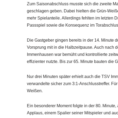
Zum Saisonabschluss musste sich die zweite M
geschlagen geben. Dabei hielten die Grün-Weiße
mehr Spielanteile. Allerdings fehlten im letzten 
Passspiel sowie die Konsequenz im Torabschlus
Die Gastgeber gingen bereits in der 14. Minute 
Vorsprung mit in die Halbzeitpause. Auch nach d
Immenhausen war bemüht und kontrollierte zeitw
effizienter nutzte. Bis zur 65. Minute bauten die
Nur drei Minuten später erhielt auch die TSV I
verwandelte sicher zum 3:1-Anschlusstreffer. Für i
Weißen.
Ein besonderer Moment folgte in der 80. Minute
Applaus, einem Spalier seiner Mitspieler und au