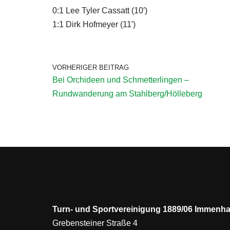
0:1 Lee Tyler Cassatt (10′)
1:1 Dirk Hofmeyer (11′)
VORHERIGER BEITRAG
Bei Orchideen und Schmetterlingen –
Rundwanderung am Stahlberg/Hölleberg
Turn- und Sportvereinigung 1889/06 Immenha
Grebensteiner Straße 4