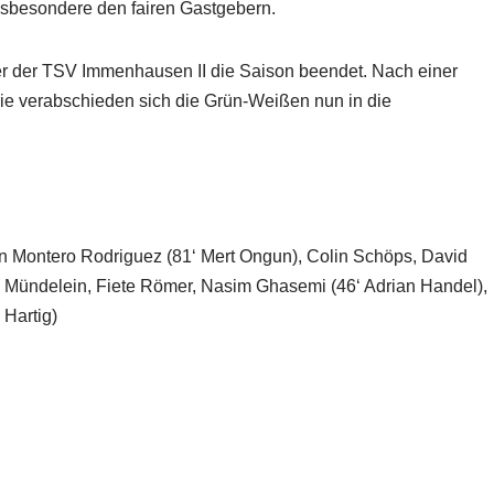
insbesondere den fairen Gastgebern.
er der TSV Immenhausen II die Saison beendet. Nach einer
ie verabschieden sich die Grün-Weißen nun in die
an Montero Rodriguez (81‘ Mert Ongun), Colin Schöps, David
ce Mündelein, Fiete Römer, Nasim Ghasemi (46‘ Adrian Handel),
Hartig)