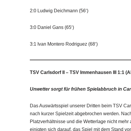
2:0 Ludwig Deichmann (56‘)
3:0 Daniel Gans (65‘)
3:1 Ivan Montero Rodriguez (68‘)
TSV Carlsdorf II – TSV Immenhausen III 1:1 (
Unwetter sorgt für frühen Spielabbruch in Car
Das Auswärtsspiel unserer Dritten beim TSV Carl
nach kurzer Spielzeit abgebrochen werden. Nach
Platzverhältnisse und die Wetterlage nicht mehr
einigten sich darauf, das Spiel mit dem Stand vo