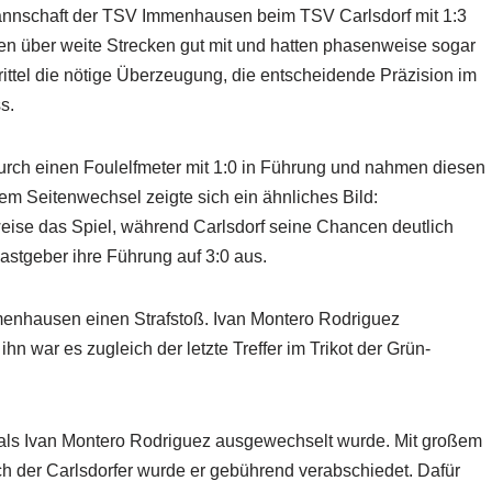
annschaft der TSV Immenhausen beim TSV Carlsdorf mit 1:3
n über weite Strecken gut mit und hatten phasenweise sogar
Drittel die nötige Überzeugung, die entscheidende Präzision im
s.
durch einen Foulelfmeter mit 1:0 in Führung und nahmen diesen
em Seitenwechsel zeigte sich ein ähnliches Bild:
eise das Spiel, während Carlsdorf seine Chancen deutlich
 Gastgeber ihre Führung auf 3:0 aus.
mmenhausen einen Strafstoß. Ivan Montero Rodriguez
hn war es zugleich der letzte Treffer im Trikot der Grün-
, als Ivan Montero Rodriguez ausgewechselt wurde. Mit großem
ch der Carlsdorfer wurde er gebührend verabschiedet. Dafür