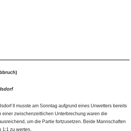
Abbruch)
lsdorf
sdorf II musste am Sonntag aufgrund eines Unwetters bereits
 einer zwischenzeitlichen Unterbrechung waren die
 ausreichend, um die Partie fortzusetzen. Beide Mannschaften
n 1:1 zu werten.