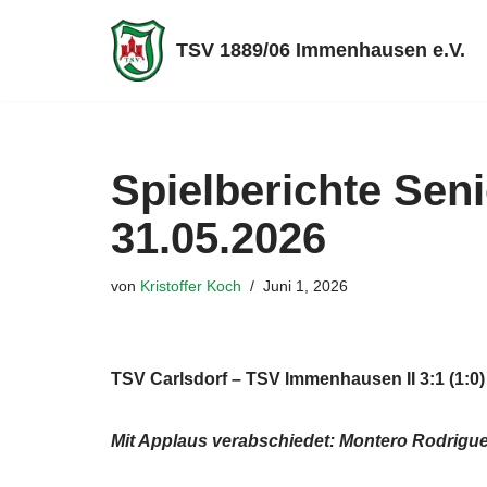
TSV 1889/06 Immenhausen e.V.
Zum
Inhalt
springen
Spielberichte Sen
31.05.2026
von
Kristoffer Koch
Juni 1, 2026
TSV Carlsdorf – TSV Immenhausen II 3:1 (1:0)
Mit Applaus verabschiedet: Montero Rodriguez