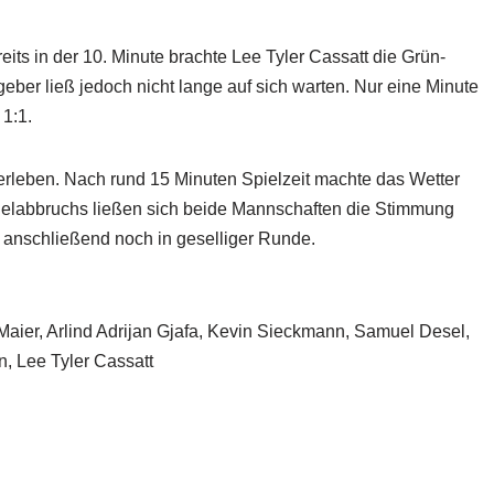
reits in der 10. Minute brachte Lee Tyler Cassatt die Grün-
eber ließ jedoch nicht lange auf sich warten. Nur eine Minute
 1:1.
 erleben. Nach rund 15 Minuten Spielzeit machte das Wetter
pielabbruchs ließen sich beide Mannschaften die Stimmung
 anschließend noch in geselliger Runde.
aier, Arlind Adrijan Gjafa, Kevin Sieckmann, Samuel Desel,
n, Lee Tyler Cassatt