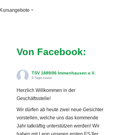
Kursangebote
Von Facebook:
TSV 1889/06 Immenhausen e.V.
5 Tage zuvor
Herzlich Willkommen in der
Geschäftsstelle!
Wir dürfen ab heute zwei neue Gesichter
vorstellen, welche uns das kommende
Jahr tatkräftig unterstützen werden! Wir
haben mit Leon unseren ersten FSJler