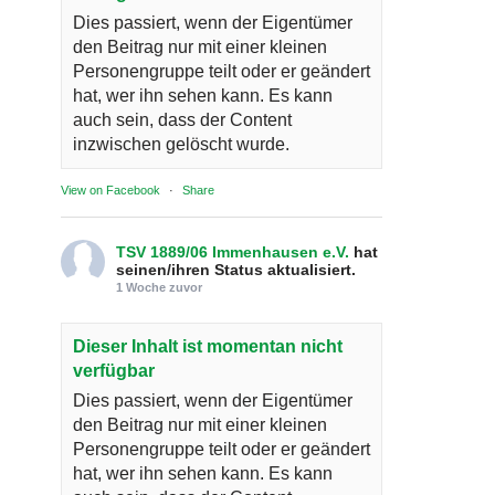
Dies passiert, wenn der Eigentümer
den Beitrag nur mit einer kleinen
Personengruppe teilt oder er geändert
hat, wer ihn sehen kann. Es kann
auch sein, dass der Content
inzwischen gelöscht wurde.
View on Facebook
·
Share
TSV 1889/06 Immenhausen e.V.
hat
seinen/ihren Status aktualisiert.
1 Woche zuvor
Dieser Inhalt ist momentan nicht
verfügbar
Dies passiert, wenn der Eigentümer
den Beitrag nur mit einer kleinen
Personengruppe teilt oder er geändert
hat, wer ihn sehen kann. Es kann