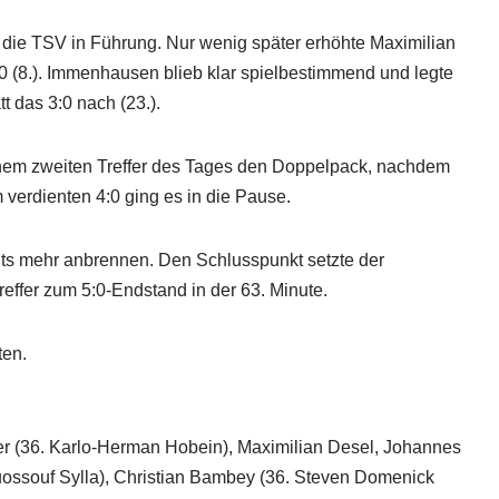
t die TSV in Führung. Nur wenig später erhöhte Maximilian
0 (8.). Immenhausen blieb klar spielbestimmend und legte
 das 3:0 nach (23.).
einem zweiten Treffer des Tages den Doppelpack, nachdem
 verdienten 4:0 ging es in die Pause.
ts mehr anbrennen. Den Schlusspunkt setzte der
ffer zum 5:0-Endstand in der 63. Minute.
ten.
r (36. Karlo-Herman Hobein), Maximilian Desel, Johannes
ossouf Sylla), Christian Bambey (36. Steven Domenick