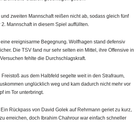
und zweiten Mannschaft reißen nicht ab, sodass gleich fünf
 2. Mannschaft in diesem Spiel auffüllten.
t eine ereignisarme Begegnung. Wolfhagen stand defensiv
icher. Die TSV fand nur sehr selten ein Mittel, ihre Offensive in
Versuchen fehlte die Durchschlagskraft.
 Freistoß aus dem Halbfeld segelte weit in den Strafraum,
uskommen unglücklich weg und kam dadurch nicht mehr vor
f im Tor unterbringt.
. Ein Rückpass von David Golek auf Rehrmann geriet zu kurz,
zu erreichen, doch Ibrahim Chahrour war einfach schneller