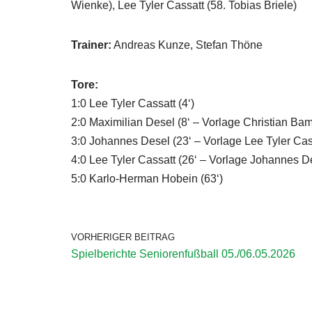
Wienke), Lee Tyler Cassatt (58. Tobias Briele)
Trainer:
Andreas Kunze, Stefan Thöne
Tore:
1:0 Lee Tyler Cassatt (4‘)
2:0 Maximilian Desel (8‘ – Vorlage Christian Ba
3:0 Johannes Desel (23‘ – Vorlage Lee Tyler Cas
4:0 Lee Tyler Cassatt (26‘ – Vorlage Johannes D
5:0 Karlo-Herman Hobein (63‘)
VORHERIGER BEITRAG
Spielberichte Seniorenfußball 05./06.05.2026