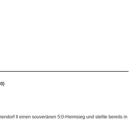
0)
endorf II einen souveränen 5:0-Heimsieg und stellte bereits in