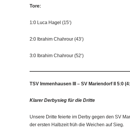
Tore:
1:0 Luca Hagel (15‘)
2:0 Ibrahim Chahrour (43‘)
3:0 Ibrahim Chahrour (52‘)
TSV Immenhausen III – SV Mariendorf II 5:0 (4:
Klarer Derbysieg für die Dritte
Unsere Dritte feierte im Derby gegen den SV Mari
der ersten Halbzeit früh die Weichen auf Sieg.