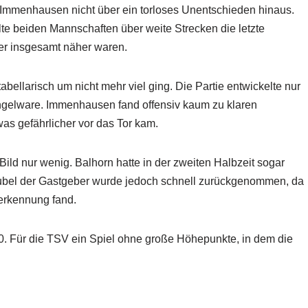
Immenhausen nicht über ein torloses Unentschieden hinaus.
lte beiden Mannschaften über weite Strecken die letzte
er insgesamt näher waren.
bellarisch um nicht mehr viel ging. Die Partie entwickelte nur
gelware. Immenhausen fand offensiv kaum zu klaren
s gefährlicher vor das Tor kam.
ld nur wenig. Balhorn hatte in der zweiten Halbzeit sogar
r Jubel der Gastgeber wurde jedoch schnell zurückgenommen, da
nerkennung fand.
0. Für die TSV ein Spiel ohne große Höhepunkte, in dem die