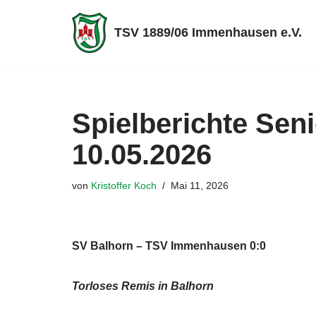
TSV 1889/06 Immenhausen e.V.
Zum
Inhalt
springen
Spielberichte Sen
10.05.2026
von
Kristoffer Koch
Mai 11, 2026
SV Balhorn – TSV Immenhausen 0:0
Torloses Remis in Balhorn