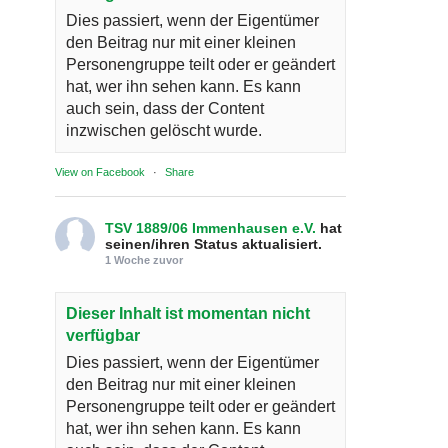
Dies passiert, wenn der Eigentümer
den Beitrag nur mit einer kleinen
Personengruppe teilt oder er geändert
hat, wer ihn sehen kann. Es kann
auch sein, dass der Content
inzwischen gelöscht wurde.
View on Facebook
·
Share
TSV 1889/06 Immenhausen e.V.
hat
seinen/ihren Status aktualisiert.
1 Woche zuvor
Dieser Inhalt ist momentan nicht
verfügbar
Dies passiert, wenn der Eigentümer
den Beitrag nur mit einer kleinen
Personengruppe teilt oder er geändert
hat, wer ihn sehen kann. Es kann