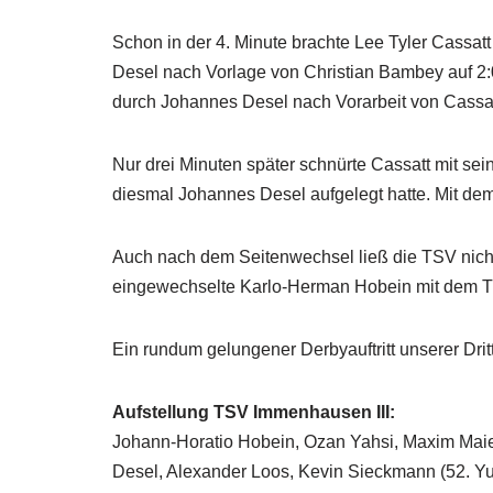
Schon in der 4. Minute brachte Lee Tyler Cassat
Desel nach Vorlage von Christian Bambey auf 2:
durch Johannes Desel nach Vorarbeit von Cassatt
Nur drei Minuten später schnürte Cassatt mit s
diesmal Johannes Desel aufgelegt hatte. Mit dem
Auch nach dem Seitenwechsel ließ die TSV nich
eingewechselte Karlo-Herman Hobein mit dem Tre
Ein rundum gelungener Derbyauftritt unserer Drit
Aufstellung TSV Immenhausen III:
Johann-Horatio Hobein, Ozan Yahsi, Maxim Maie
Desel, Alexander Loos, Kevin Sieckmann (52. Yu