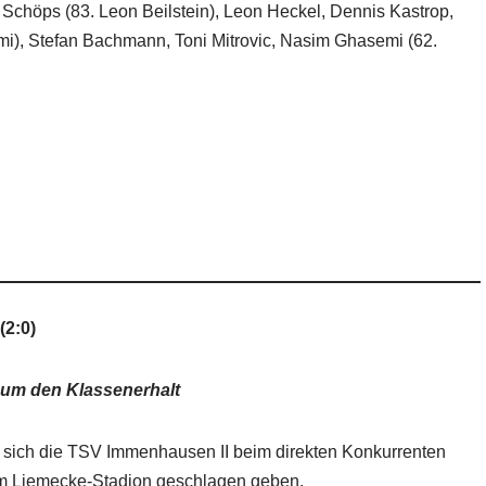
Schöps (83. Leon Beilstein), Leon Heckel, Dennis Kastrop,
i), Stefan Bachmann, Toni Mitrovic, Nasim Ghasemi (62.
(2:0)
um den Klassenerhalt
 sich die TSV Immenhausen II beim direkten Konkurrenten
3 im Liemecke-Stadion geschlagen geben.