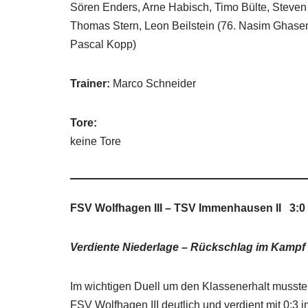
Sören Enders, Arne Habisch, Timo Bülte, Steven 
Thomas Stern, Leon Beilstein (76. Nasim Ghasem
Pascal Kopp)
Trainer:
Marco Schneider
Tore:
keine Tore
FSV Wolfhagen III – TSV Immenhausen II 3:0 
Verdiente Niederlage
–
Rückschlag im Kampf 
Im wichtigen Duell um den Klassenerhalt musste
FSV Wolfhagen III deutlich und verdient mit 0: