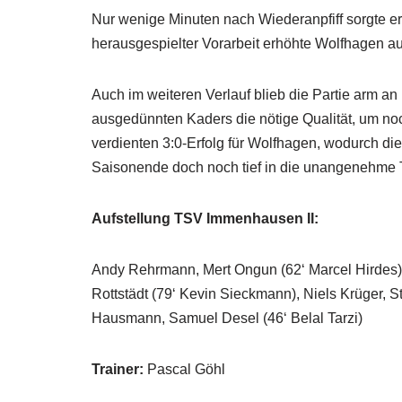
Nur wenige Minuten nach Wiederanpfiff sorgte e
herausgespielter Vorarbeit erhöhte Wolfhagen auf
Auch im weiteren Verlauf blieb die Partie arm a
ausgedünnten Kaders die nötige Qualität, um n
verdienten 3:0-Erfolg für Wolfhagen, wodurch d
Saisonende doch noch tief in die unangenehme T
Aufstellung TSV Immenhausen II:
Andy Rehrmann, Mert Ongun (62‘ Marcel Hirdes),
Rottstädt (79‘ Kevin Sieckmann), Niels Krüger, S
Hausmann, Samuel Desel (46‘ Belal Tarzi)
Trainer:
Pascal Göhl