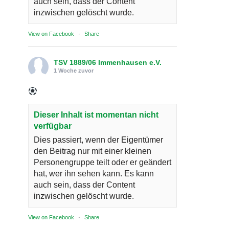
auch sein, dass der Content
inzwischen gelöscht wurde.
View on Facebook
·
Share
TSV 1889/06 Immenhausen e.V.
1 Woche zuvor
Dieser Inhalt ist momentan nicht
verfügbar
Dies passiert, wenn der Eigentümer
den Beitrag nur mit einer kleinen
Personengruppe teilt oder er geändert
hat, wer ihn sehen kann. Es kann
auch sein, dass der Content
inzwischen gelöscht wurde.
View on Facebook
·
Share