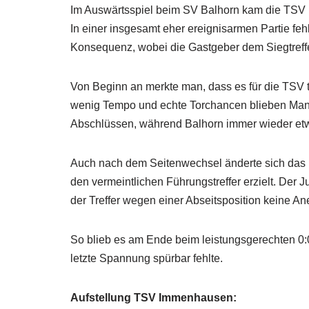
Im Auswärtsspiel beim SV Balhorn kam die TSV 
In einer insgesamt eher ereignisarmen Partie feh
Konsequenz, wobei die Gastgeber dem Siegtreff
Von Beginn an merkte man, dass es für die TSV ta
wenig Tempo und echte Torchancen blieben Man
Abschlüssen, während Balhorn immer wieder etwa
Auch nach dem Seitenwechsel änderte sich das Bi
den vermeintlichen Führungstreffer erzielt. De
der Treffer wegen einer Abseitsposition keine A
So blieb es am Ende beim leistungsgerechten 0:
letzte Spannung spürbar fehlte.
Aufstellung TSV Immenhausen: