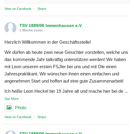
View on Facebook
·
Share
TSV 1889/06 Immenhausen e.V.
1 Woche zuvor
Herzlich Willkommen in der Geschäftsstelle!
Wir dürfen ab heute zwei neue Gesichter vorstellen, welche uns
das kommende Jahr tatkräftig unterstützen werden! Wir haben
mit Leon unseren ersten FSJler bei uns und mit Ole einen
Jahrespraktikant. Wir wünschen ihnen einen einfachen und
angenehmen Start und hoffen auf eine gute Zusammenarbeit!
Ich heiße Leon Heckel bin 19 Jahre alt und mache hier bei de
...
See More
Photo
View on Facebook
·
Share
TSV 1889/06 Immenhausen e.V.