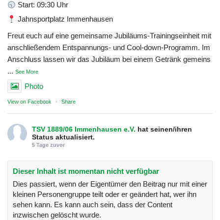
Start: 09:30 Uhr
Jahnsportplatz Immenhausen
Freut euch auf eine gemeinsame Jubiläums-Trainingseinheit mit
anschließendem Entspannungs- und Cool-down-Programm. Im
Anschluss lassen wir das Jubiläum bei einem Getränk gemeins
...
See More
Photo
View on Facebook
·
Share
TSV 1889/06 Immenhausen e.V.
hat seinen/ihren
Status aktualisiert.
5 Tage zuvor
Dieser Inhalt ist momentan nicht verfügbar
Dies passiert, wenn der Eigentümer den Beitrag nur mit einer
kleinen Personengruppe teilt oder er geändert hat, wer ihn
sehen kann. Es kann auch sein, dass der Content
inzwischen gelöscht wurde.