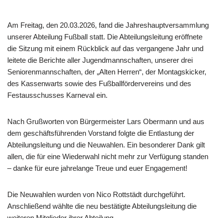
Am Freitag, den 20.03.2026, fand die Jahreshauptversammlung
unserer Abteilung Fußball statt. Die Abteilungsleitung eröffnete
die Sitzung mit einem Rückblick auf das vergangene Jahr und
leitete die Berichte aller Jugendmannschaften, unserer drei
Seniorenmannschaften, der „Alten Herren“, der Montagskicker,
des Kassenwarts sowie des Fußballfördervereins und des
Festausschusses Karneval ein.
Nach Grußworten von Bürgermeister Lars Obermann und aus
dem geschäftsführenden Vorstand folgte die Entlastung der
Abteilungsleitung und die Neuwahlen. Ein besonderer Dank gilt
allen, die für eine Wiederwahl nicht mehr zur Verfügung standen
– danke für eure jahrelange Treue und euer Engagement!
Die Neuwahlen wurden von Nico Rottstädt durchgeführt.
Anschließend wählte die neu bestätigte Abteilungsleitung die
weiteren Mitglieder ihrer Abteilung.