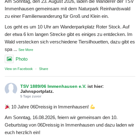
Am Sonntag, den 23. August 2026, laden die Wanderer der TSV
Immenhausen gemeinsam mit dem Naturpark Reinhardswald
zu einer Familienwanderung für Groß und Klein ein.
Los geht es um 10 Uhr am Wanderparkplatz Roter Stock. Auf
der etwa 6 km langen Strecke gibt es einiges zu entdecken. Im
Wald verstecken sich verschiedene Tiersilhouetten, dazu gibt es
spa
...
See More
Photo
View on Facebook
·
Share
TSV 1889/06 Immenhausen e.V.
ist hier:
Jahnsportplatz.
5 Tage zuvor
10 Jahre 06Dreissig in Immenhausen!
Am Sonntag, 16.08.2026, feiern wir gemeinsam den 10.
Geburtstag von 06Dreissig in Immenhausen und dazu laden wir
euch herzlich ein!