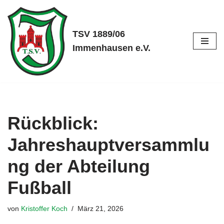
Zum
TSV 1889/06
Inhalt
Immenhausen e.V.
springen
Rückblick:
Jahreshauptversammlu
ng der Abteilung
Fußball
von
Kristoffer Koch
März 21, 2026