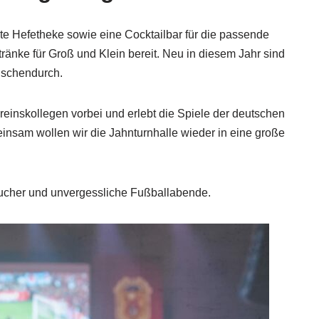
te Hefetheke sowie eine Cocktailbar für die passende
änke für Groß und Klein bereit. Neu in diesem Jahr sind
ischendurch.
einskollegen vorbei und erlebt die Spiele der deutschen
insam wollen wir die Jahnturnhalle wieder in eine große
sucher und unvergessliche Fußballabende.