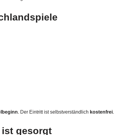
chlandspiele
elbeginn
. Der Eintritt ist selbstverständlich
kostenfrei
.
 ist gesorgt