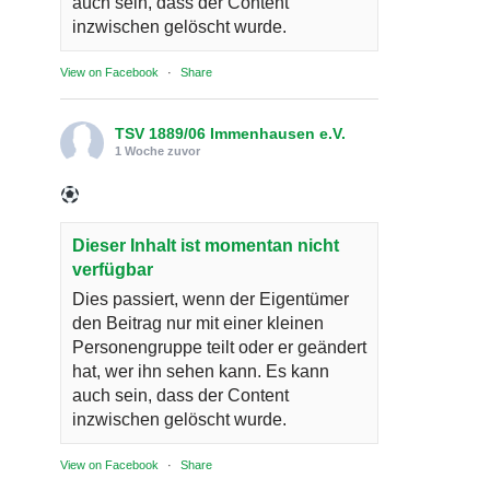
auch sein, dass der Content
inzwischen gelöscht wurde.
View on Facebook
·
Share
TSV 1889/06 Immenhausen e.V.
1 Woche zuvor
Dieser Inhalt ist momentan nicht
verfügbar
Dies passiert, wenn der Eigentümer
den Beitrag nur mit einer kleinen
Personengruppe teilt oder er geändert
hat, wer ihn sehen kann. Es kann
auch sein, dass der Content
inzwischen gelöscht wurde.
View on Facebook
·
Share