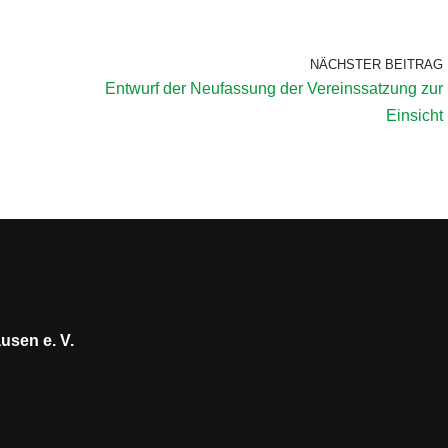
NÄCHSTER BEITRAG
Entwurf der Neufassung der Vereinssatzung zur
Einsicht
usen e. V.