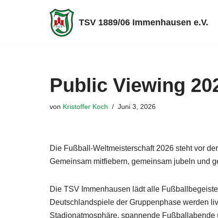
TSV 1889/06 Immenhausen e.V.
Zum
Inhalt
springen
Public Viewing 202
von
Kristoffer Koch
Juni 3, 2026
Die Fußball-Weltmeisterschaft 2026 steht vor der
Gemeinsam mitfiebern, gemeinsam jubeln und ge
Die TSV Immenhausen lädt alle Fußballbegeistert
Deutschlandspiele der Gruppenphase werden live
Stadionatmosphäre, spannende Fußballabende 