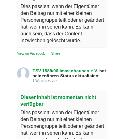
Dies passiert, wenn der Eigentümer
den Beitrag nur mit einer kleinen
Personengruppe teilt oder er geändert
hat, wer ihn sehen kann. Es kann
auch sein, dass der Content
inzwischen gelöscht wurde.
View on Facebook
·
Share
TSV 1889/06 Immenhausen e.V.
hat
seinen/ihren Status aktualisiert.
1 Woche zuvor
Dieser Inhalt ist momentan nicht
verfügbar
Dies passiert, wenn der Eigentümer
den Beitrag nur mit einer kleinen
Personengruppe teilt oder er geändert
hat, wer ihn sehen kann. Es kann