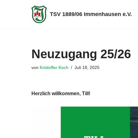
TSV 1889/06 Immenhausen e.V.
Zum
Inhalt
springen
Neuzugang 25/26
von
Kristoffer Koch
Juli 18, 2025
Herzlich willkommen, Till!