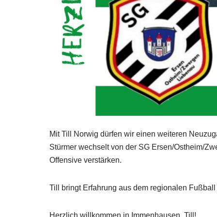
Mit Till Norwig dürfen wir einen weiteren Neuz
Stürmer wechselt von der SG Ersen/Ostheim/Zwe
Offensive verstärken.
Till bringt Erfahrung aus dem regionalen Fußball 
Herzlich willkommen in Immenhausen, Till!