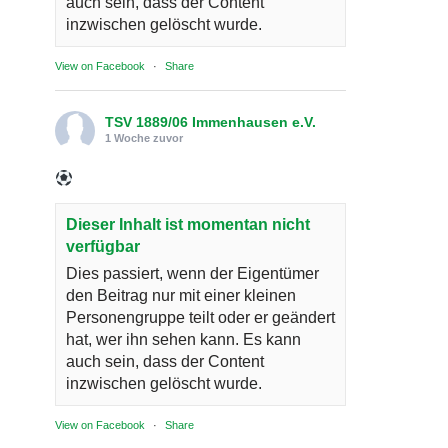
auch sein, dass der Content
inzwischen gelöscht wurde.
View on Facebook
·
Share
TSV 1889/06 Immenhausen e.V.
1 Woche zuvor
Dieser Inhalt ist momentan nicht
verfügbar
Dies passiert, wenn der Eigentümer
den Beitrag nur mit einer kleinen
Personengruppe teilt oder er geändert
hat, wer ihn sehen kann. Es kann
auch sein, dass der Content
inzwischen gelöscht wurde.
View on Facebook
·
Share