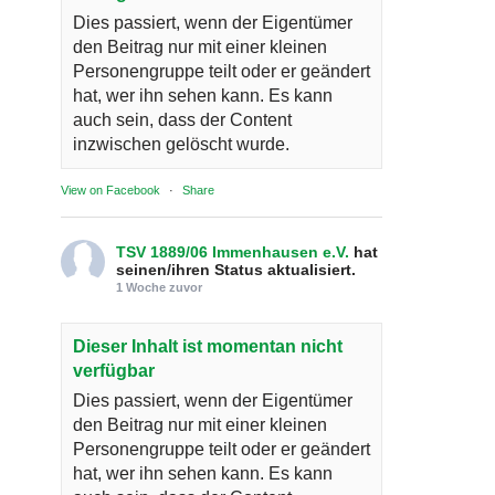
Dies passiert, wenn der Eigentümer
den Beitrag nur mit einer kleinen
Personengruppe teilt oder er geändert
hat, wer ihn sehen kann. Es kann
auch sein, dass der Content
inzwischen gelöscht wurde.
View on Facebook
·
Share
TSV 1889/06 Immenhausen e.V.
hat
seinen/ihren Status aktualisiert.
1 Woche zuvor
Dieser Inhalt ist momentan nicht
verfügbar
Dies passiert, wenn der Eigentümer
den Beitrag nur mit einer kleinen
Personengruppe teilt oder er geändert
hat, wer ihn sehen kann. Es kann