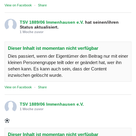
View on Facebook
·
Share
TSV 1889/06 Immenhausen e.V.
hat seinen/ihren
Status aktualisiert.
1 Woche zuvor
Dieser Inhalt ist momentan nicht verfügbar
Dies passiert, wenn der Eigentümer den Beitrag nur mit einer
kleinen Personengruppe teilt oder er geändert hat, wer ihn
sehen kann. Es kann auch sein, dass der Content
inzwischen gelöscht wurde.
View on Facebook
·
Share
TSV 1889/06 Immenhausen e.V.
1 Woche zuvor
Dieser Inhalt ist momentan nicht verfügbar