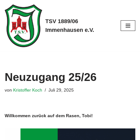
Zum
TSV 1889/06
Inhalt
Immenhausen e.V.
springen
Neuzugang 25/26
von
Kristoffer Koch
Juli 29, 2025
Willkommen zurück auf dem Rasen, Tobi!