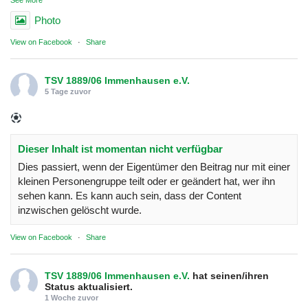
Photo
View on Facebook
·
Share
TSV 1889/06 Immenhausen e.V.
5 Tage zuvor
Dieser Inhalt ist momentan nicht verfügbar
Dies passiert, wenn der Eigentümer den Beitrag nur mit einer
kleinen Personengruppe teilt oder er geändert hat, wer ihn
sehen kann. Es kann auch sein, dass der Content
inzwischen gelöscht wurde.
View on Facebook
·
Share
TSV 1889/06 Immenhausen e.V.
hat seinen/ihren
Status aktualisiert.
1 Woche zuvor