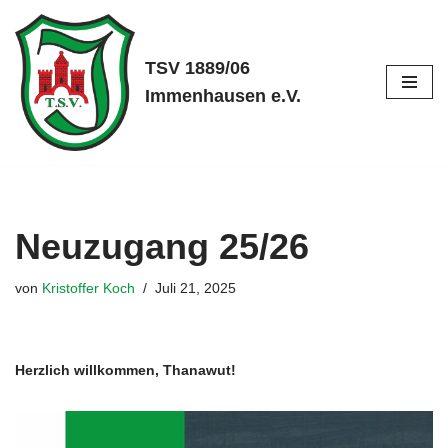
Zum
TSV 1889/06
Inhalt
Immenhausen e.V.
springen
Neuzugang 25/26
von
Kristoffer Koch
Juli 21, 2025
Herzlich willkommen, Thanawut!