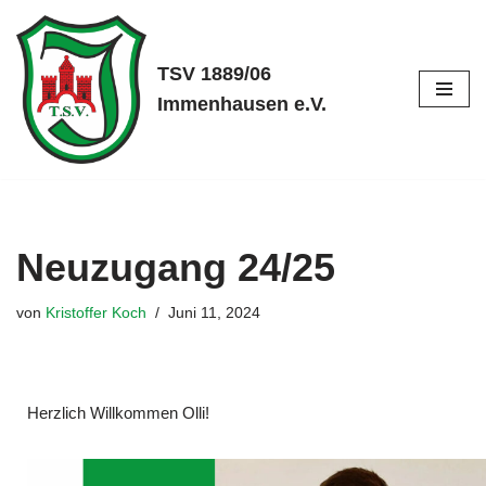
Zum
TSV 1889/06
Inhalt
Immenhausen e.V.
springen
Neuzugang 24/25
von
Kristoffer Koch
Juni 11, 2024
Herzlich Willkommen Olli!