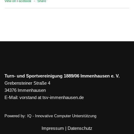
View on Facebook
·
Share
Turn- und Sportvereinigung 1889/06 Immenhausen e. V.
Grebensteiner Straße 4
34376 Immenhausen
E-Mail:
vorstand at tsv-immenhausen.de
Powered by:
IQ - Innovative Computer Unterstützung
Impressum
|
Datenschutz