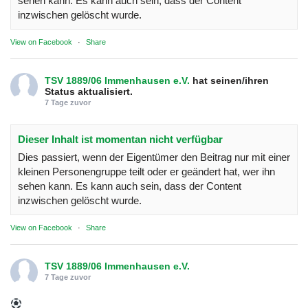
sehen kann. Es kann auch sein, dass der Content
inzwischen gelöscht wurde.
View on Facebook
·
Share
TSV 1889/06 Immenhausen e.V.
hat seinen/ihren
Status aktualisiert.
7 Tage zuvor
Dieser Inhalt ist momentan nicht verfügbar
Dies passiert, wenn der Eigentümer den Beitrag nur mit einer
kleinen Personengruppe teilt oder er geändert hat, wer ihn
sehen kann. Es kann auch sein, dass der Content
inzwischen gelöscht wurde.
View on Facebook
·
Share
TSV 1889/06 Immenhausen e.V.
7 Tage zuvor