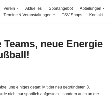
Verein
Aktuelles
Sportangebot
Abteilungen
Termine & Veranstaltungen
TSV Shops
Kontakt
e Teams, neue Energie
ußball!
bteilung einiges getan: Mit der neu gegründeten
3.
rde nicht nur sportlich aufgestockt, sondern auch an der