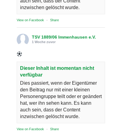
auch sein, dass der Content
inzwischen gelöscht wurde.
View on Facebook
·
Share
TSV 1889/06 Immenhausen e.V.
1 Woche zuvor
Dieser Inhalt ist momentan nicht
verfügbar
Dies passiert, wenn der Eigentümer
den Beitrag nur mit einer kleinen
Personengruppe teilt oder er geändert
hat, wer ihn sehen kann. Es kann
auch sein, dass der Content
inzwischen gelöscht wurde.
View on Facebook
·
Share