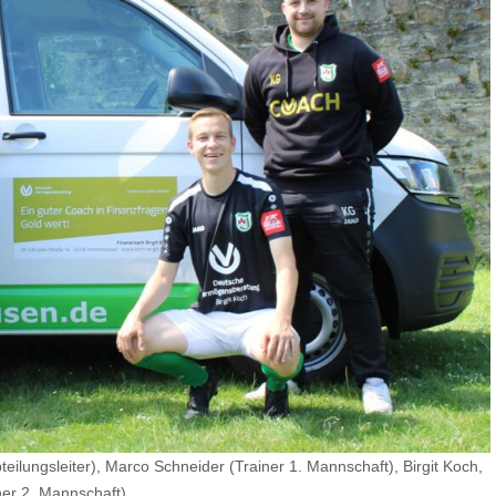
teilungsleiter), Marco Schneider (Trainer 1. Mannschaft), Birgit Koch,
ner 2. Mannschaft)