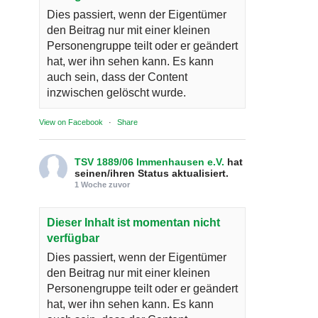
Dies passiert, wenn der Eigentümer
den Beitrag nur mit einer kleinen
Personengruppe teilt oder er geändert
hat, wer ihn sehen kann. Es kann
auch sein, dass der Content
inzwischen gelöscht wurde.
View on Facebook
·
Share
TSV 1889/06 Immenhausen e.V.
hat
seinen/ihren Status aktualisiert.
1 Woche zuvor
Dieser Inhalt ist momentan nicht
verfügbar
Dies passiert, wenn der Eigentümer
den Beitrag nur mit einer kleinen
Personengruppe teilt oder er geändert
hat, wer ihn sehen kann. Es kann