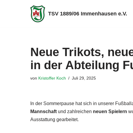
TSV 1889/06 Immenhausen e.V.
Zum
Inhalt
springen
Neue Trikots, neu
in der Abteilung F
von
Kristoffer Koch
Juli 29, 2025
In der Sommerpause hat sich in unserer Fußballa
Mannschaft
und zahlreichen
neuen Spielern
wu
Ausstattung gearbeitet.