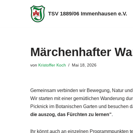
TSV 1889/06 Immenhausen e.V.
Zum
Inhalt
springen
Märchenhafter Wa
von
Kristoffer Koch
Mai 18, 2026
Gemeinsam verbinden wir Bewegung, Natur und 
Wir starten mit einer gemütlichen Wanderung du
Picknick im Botanischen Garten und besuchen d
die auszog, das Fürchten zu lernen“
.
Ihr könnt auch an einzelnen Programmpunkten t