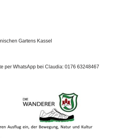
anischen Gartens Kassel
tte per WhatsApp bei Claudia: 0176 63248467