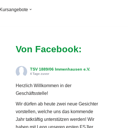
Kursangebote
Von Facebook:
TSV 1889/06 Immenhausen e.V.
4 Tage zuvor
Herzlich Willkommen in der
Geschäftsstelle!
Wir dürfen ab heute zwei neue Gesichter
vorstellen, welche uns das kommende
Jahr tatkräftig unterstützen werden! Wir
haben mit Leon unseren ersten FSJler