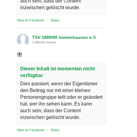
auch sein, dass der Content
inzwischen gelöscht wurde.
View on Facebook
·
Share
TSV 1889/06 Immenhausen e.V.
1 Woche zuvor
Dieser Inhalt ist momentan nicht
verfügbar
Dies passiert, wenn der Eigentümer
den Beitrag nur mit einer kleinen
Personengruppe teilt oder er geändert
hat, wer ihn sehen kann. Es kann
auch sein, dass der Content
inzwischen gelöscht wurde.
View on Facebook
·
Share