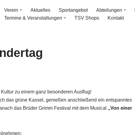
Verein
Aktuelles
Sportangebot
Abteilungen
Termine & Veranstaltungen
TSV Shops
Kontakt
ndertag
Kultur zu einem ganz besonderen Ausflug!
rch das grüne Kassel, genießen anschließend ein entspanntes
anach das Brüder Grimm Festival mit dem Musical
„Von einer
eilnehmen: