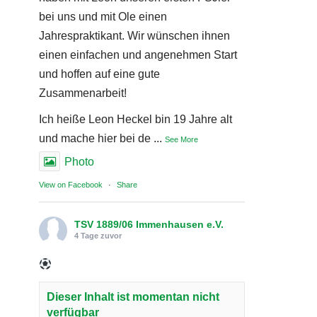
bei uns und mit Ole einen
Jahrespraktikant. Wir wünschen ihnen
einen einfachen und angenehmen Start
und hoffen auf eine gute
Zusammenarbeit!
Ich heiße Leon Heckel bin 19 Jahre alt
und mache hier bei de
...
See More
Photo
View on Facebook
·
Share
TSV 1889/06 Immenhausen e.V.
4 Tage zuvor
Dieser Inhalt ist momentan nicht
verfügbar