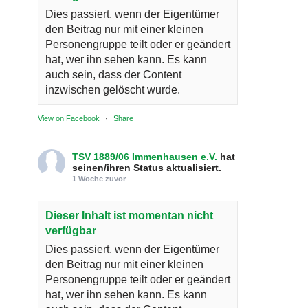
Dies passiert, wenn der Eigentümer
den Beitrag nur mit einer kleinen
Personengruppe teilt oder er geändert
hat, wer ihn sehen kann. Es kann
auch sein, dass der Content
inzwischen gelöscht wurde.
View on Facebook
·
Share
TSV 1889/06 Immenhausen e.V.
hat
seinen/ihren Status aktualisiert.
1 Woche zuvor
Dieser Inhalt ist momentan nicht
verfügbar
Dies passiert, wenn der Eigentümer
den Beitrag nur mit einer kleinen
Personengruppe teilt oder er geändert
hat, wer ihn sehen kann. Es kann