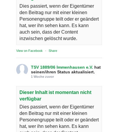
Dies passiert, wenn der Eigentümer
den Beitrag nur mit einer kleinen
Personengruppe teilt oder er geändert
hat, wer ihn sehen kann. Es kann
auch sein, dass der Content
inzwischen gelöscht wurde.
View on Facebook
·
Share
TSV 1889/06 Immenhausen e.V.
hat
seinen/ihren Status aktualisiert.
1 Woche zuvor
Dieser Inhalt ist momentan nicht
verfügbar
Dies passiert, wenn der Eigentümer
den Beitrag nur mit einer kleinen
Personengruppe teilt oder er geändert
hat, wer ihn sehen kann. Es kann