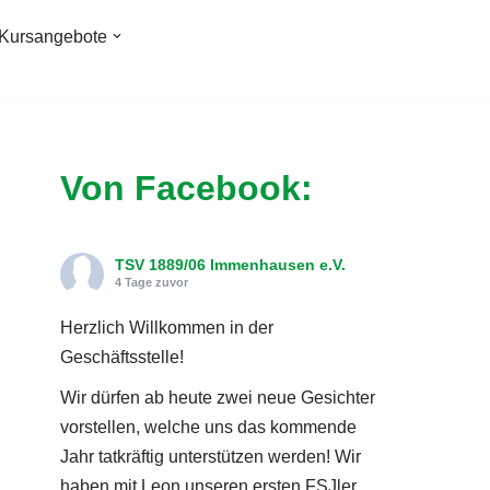
Kursangebote
Von Facebook:
TSV 1889/06 Immenhausen e.V.
4 Tage zuvor
Herzlich Willkommen in der
Geschäftsstelle!
Wir dürfen ab heute zwei neue Gesichter
vorstellen, welche uns das kommende
Jahr tatkräftig unterstützen werden! Wir
haben mit Leon unseren ersten FSJler