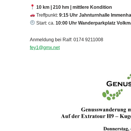
10 km | 210 hm | mittlere Kondition
Treffpunkt:
9:15 Uhr Jahnturnhalle Immenh
Start: ca.
10:00 Uhr Wanderparkplatz Volkm
Anmeldung bei Ralf: 0174 9211008
fey1@gmx.net