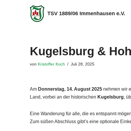
TSV 1889/06 Immenhausen e.V.
Zum
Inhalt
springen
Kugelsburg & Hohe
von
Kristoffer Koch
Juli 28, 2025
Am
Donnerstag, 14. August 2025
nehmen wir eu
Land, vorbei an der historischen
Kugelsburg
, ü
Eine Wanderung für alle, die es entspannt mögen 
Zum süßen Abschluss gibt’s eine optionale Eink