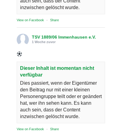
auch sein, dass der Content
inzwischen gelöscht wurde.
View on Facebook
·
Share
TSV 1889/06 Immenhausen e.V.
1 Woche zuvor
Dieser Inhalt ist momentan nicht
verfügbar
Dies passiert, wenn der Eigentümer
den Beitrag nur mit einer kleinen
Personengruppe teilt oder er geändert
hat, wer ihn sehen kann. Es kann
auch sein, dass der Content
inzwischen gelöscht wurde.
View on Facebook
·
Share