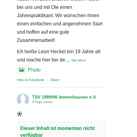
bei uns und mit Ole einen
Jahrespraktikant. Wir wünschen ihnen
einen einfachen und angenehmen Start
und hoffen auf eine gute
Zusammenarbeit!
Ich heiße Leon Heckel bin 19 Jahre alt
und mache hier bei de
...
See More
Photo
View on Facebook
·
Share
TSV 1889/06 Immenhausen e.V.
4 Tage zuvor
Dieser Inhalt ist momentan nicht
verfügbar