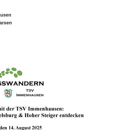
ausen
arsen