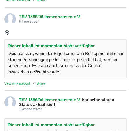
View on Facebook
·
Share
TSV 1889/06 Immenhausen e.V.
6 Tage zuvor
Dieser Inhalt ist momentan nicht verfügbar
Dies passiert, wenn der Eigentümer den Beitrag nur mit einer
kleinen Personengruppe teilt oder er geändert hat, wer ihn
sehen kann. Es kann auch sein, dass der Content
inzwischen gelöscht wurde.
View on Facebook
·
Share
TSV 1889/06 Immenhausen e.V.
hat seinen/ihren
Status aktualisiert.
1 Woche zuvor
Dieser Inhalt ist momentan nicht verfügbar