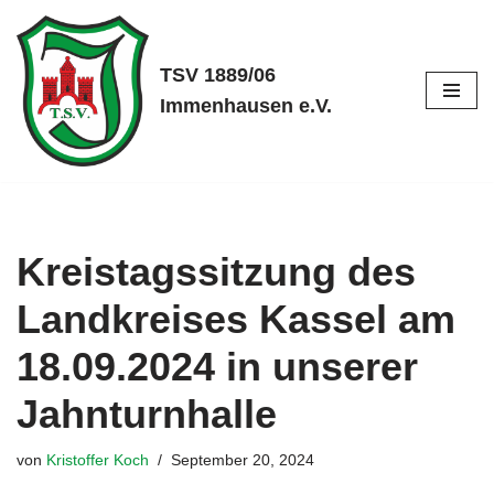
Zum
TSV 1889/06
Inhalt
Immenhausen e.V.
springen
Kreistagssitzung des
Landkreises Kassel am
18.09.2024 in unserer
Jahnturnhalle
von
Kristoffer Koch
September 20, 2024