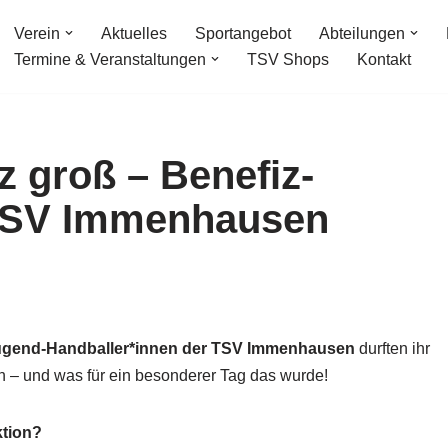
Verein
Aktuelles
Sportangebot
Abteilungen
Termine & Veranstaltungen
TSV Shops
Kontakt
z groß – Benefiz-
 TSV Immenhausen
ugend-Handballer*innen der TSV Immenhausen
durften ihr
n – und was für ein besonderer Tag das wurde!
ktion?