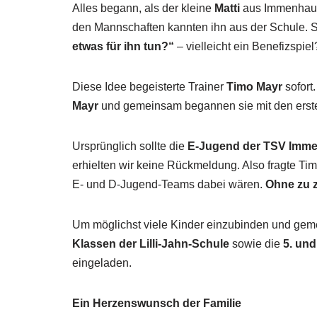
Alles begann, als der kleine
Matti
aus Immenhause
den Mannschaften kannten ihn aus der Schule. S
etwas für ihn tun?“
– vielleicht ein Benefizspiel
Diese Idee begeisterte Trainer
Timo Mayr
sofort
Mayr
und gemeinsam begannen sie mit den erst
Ursprünglich sollte die
E-Jugend der TSV Imm
erhielten wir keine Rückmeldung. Also fragte Ti
E- und D-Jugend-Teams dabei wären.
Ohne zu z
Um möglichst viele Kinder einzubinden und gem
Klassen der Lilli-Jahn-Schule
sowie die
5. un
eingeladen.
Ein Herzenswunsch der Familie