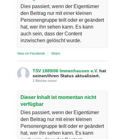
Dies passiert, wenn der Eigentümer
den Beitrag nur mit einer kleinen
Personengruppe teilt oder er geändert
hat, wer ihn sehen kann. Es kann
auch sein, dass der Content
inzwischen gelöscht wurde.
View on Facebook
·
Share
TSV 1889/06 Immenhausen e.V.
hat
seinen/ihren Status aktualisiert.
1 Woche zuvor
Dieser Inhalt ist momentan nicht
verfügbar
Dies passiert, wenn der Eigentümer
den Beitrag nur mit einer kleinen
Personengruppe teilt oder er geändert
hat, wer ihn sehen kann. Es kann