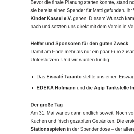
Bevor die finale Planung starten konnte, stand n
sie bereits einen Spender für Matti gefunden. Ih
Kinder Kassel e.V.
gehen. Diesem Wunsch kame
nach und setzten uns direkt mit dem Verein in V
Helfer und Sponsoren für den guten Zweck
Damit am Ende mehr als nur ein paar Euro zusa
Unterstützern. Und wir wurden fündig:
Das
Eiscafé Taranto
stellte uns einen Eiswag
EDEKA Hofmann
und die
Agip Tankstelle
Der große Tag
Am 31. Mai war es dann endlich soweit. Noch vor 
Kuchen und frisch gezapften Getränken. Die ers
Stationsspielen
in der Spendendose – der allere