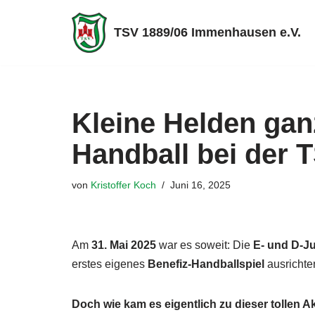
TSV 1889/06 Immenhausen e.V.
Zum
Inhalt
springen
Kleine Helden gan
Handball bei der
von
Kristoffer Koch
Juni 16, 2025
Am
31. Mai 2025
war es soweit: Die
E- und D-J
erstes eigenes
Benefiz-Handballspiel
ausrichte
Doch wie kam es eigentlich zu dieser tollen A