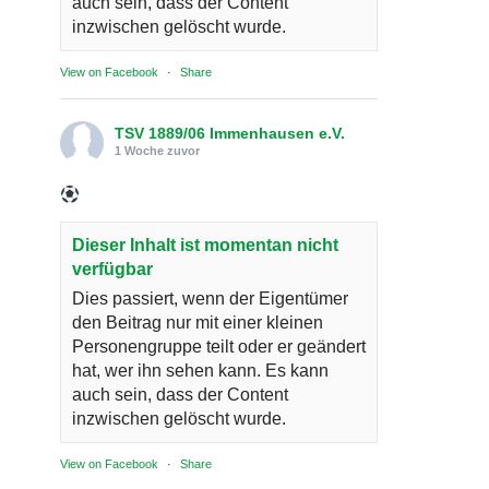
auch sein, dass der Content
inzwischen gelöscht wurde.
View on Facebook
·
Share
TSV 1889/06 Immenhausen e.V.
1 Woche zuvor
Dieser Inhalt ist momentan nicht
verfügbar
Dies passiert, wenn der Eigentümer
den Beitrag nur mit einer kleinen
Personengruppe teilt oder er geändert
hat, wer ihn sehen kann. Es kann
auch sein, dass der Content
inzwischen gelöscht wurde.
View on Facebook
·
Share