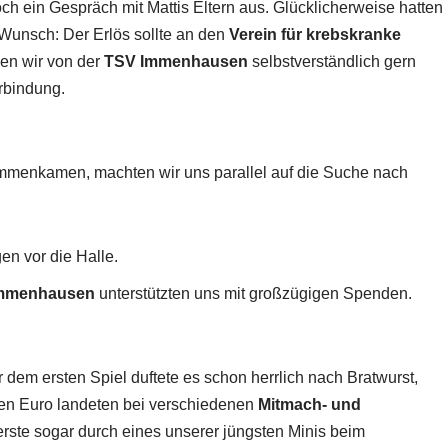
och ein Gespräch mit Mattis Eltern aus. Glücklicherweise hatten
r Wunsch: Der Erlös sollte an den
Verein für krebskranke
n wir von der
TSV Immenhausen
selbstverständlich gern
erbindung.
mmenkamen, machten wir uns parallel auf die Suche nach
en vor die Halle.
 Immenhausen
unterstützten uns mit großzügigen Spenden.
dem ersten Spiel duftete es schon herrlich nach Bratwurst,
ten Euro landeten bei verschiedenen
Mitmach- und
rste sogar durch eines unserer jüngsten Minis beim