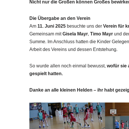
Nicht nur die Großen können Großes bewirken
Die Übergabe an den Verein
Am
11. Juni 2025
besuchte uns der
Verein für 
Gemeinsam mit
Gisela Mayr
,
Timo Mayr
und den
Summe. Im Anschluss hatten die Kinder Gelegenh
Arbeit des Vereins und dessen Entstehung.
So wurde allen noch einmal bewusst,
wofür sie
gespielt hatten.
Danke an alle kleinen Helden – ihr habt geze