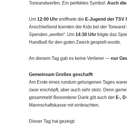
Torwandwerfen. Ein perfektes Symbol:
Auch die
Um
12:00 Uhr
eröffnete die
E-Jugend der TSV
Anschließend konnten die Kids bei der Torwand
Spenden „werfen“. Um
14:30 Uhr
folgte das Spie
Handball für den guten Zweck gespielt wurde.
An diesem Tag gab es keine Verlierer —
nur Ge
Gemeinsam Großes geschafft
Am Ende eines rundum gelungenen Tages waren 
zwar erschöpft, aber auch sehr stolz. Denn ge
gesammelt! Besonderer Dank gilt auch der
E-, 
Mannschaftskasse mit einbrachten.
Dieser Tag hat gezeigt: