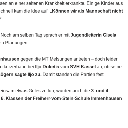
n an einer seltenen Krankheit erkrankte. Einige Kinder aus
chnell kam die Idee auf:
„Können wir als Mannschaft nicht
?
. Noch am selben Tag sprach er mit
Jugendleiterin Gisela
en Planungen.
enhausen
gegen die MT Melsungen antreten – doch leider
mo kurzerhand bei
Iljo Duketis
vom
SVH Kassel
an, ob seine
ögern sagte Iljo zu.
Damit standen die Partien fest!
einsam etwas Gutes zu tun, wurden auch die
3. und 4.
d 6. Klassen der Freiherr-vom-Stein-Schule Immenhausen