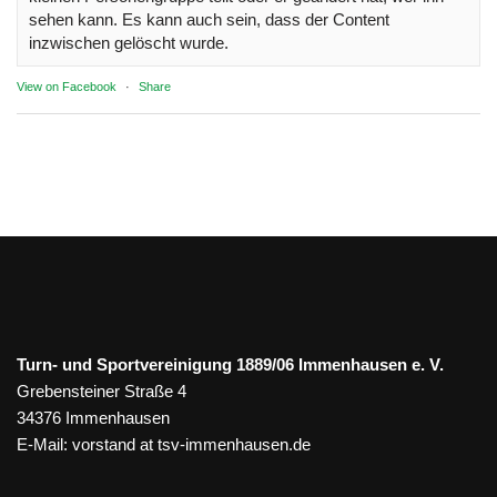
sehen kann. Es kann auch sein, dass der Content
inzwischen gelöscht wurde.
View on Facebook
·
Share
Turn- und Sportvereinigung 1889/06 Immenhausen e. V.
Grebensteiner Straße 4
34376 Immenhausen
E-Mail:
vorstand at tsv-immenhausen.de