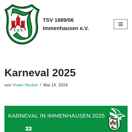
Zum
TSV 1889/06
Inhalt
Immenhausen e.V.
springen
Karneval 2025
von
Vivien Heckel
Mai 14, 2024