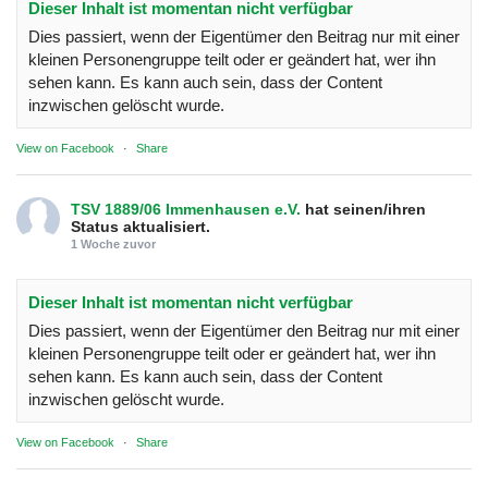
Dieser Inhalt ist momentan nicht verfügbar
Dies passiert, wenn der Eigentümer den Beitrag nur mit einer
kleinen Personengruppe teilt oder er geändert hat, wer ihn
sehen kann. Es kann auch sein, dass der Content
inzwischen gelöscht wurde.
View on Facebook
·
Share
TSV 1889/06 Immenhausen e.V.
hat seinen/ihren
Status aktualisiert.
1 Woche zuvor
Dieser Inhalt ist momentan nicht verfügbar
Dies passiert, wenn der Eigentümer den Beitrag nur mit einer
kleinen Personengruppe teilt oder er geändert hat, wer ihn
sehen kann. Es kann auch sein, dass der Content
inzwischen gelöscht wurde.
View on Facebook
·
Share