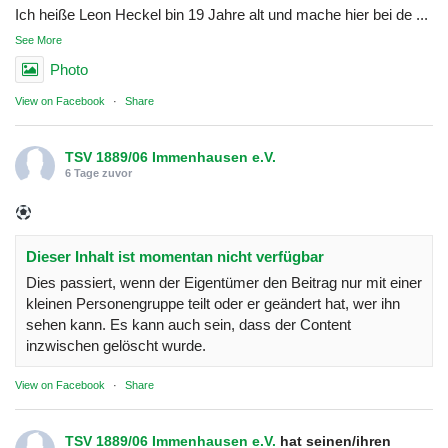
Ich heiße Leon Heckel bin 19 Jahre alt und mache hier bei de
...
See More
Photo
View on Facebook
·
Share
TSV 1889/06 Immenhausen e.V.
6 Tage zuvor
Dieser Inhalt ist momentan nicht verfügbar
Dies passiert, wenn der Eigentümer den Beitrag nur mit einer
kleinen Personengruppe teilt oder er geändert hat, wer ihn
sehen kann. Es kann auch sein, dass der Content
inzwischen gelöscht wurde.
View on Facebook
·
Share
TSV 1889/06 Immenhausen e.V.
hat seinen/ihren