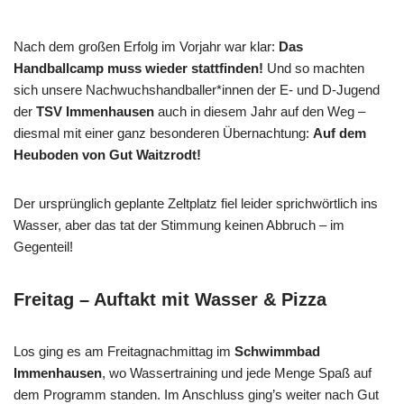
Nach dem großen Erfolg im Vorjahr war klar:
Das
Handballcamp muss wieder stattfinden!
Und so machten
sich unsere Nachwuchshandballer*innen der E- und D-Jugend
der
TSV Immenhausen
auch in diesem Jahr auf den Weg –
diesmal mit einer ganz besonderen Übernachtung:
Auf dem
Heuboden von Gut Waitzrodt!
Der ursprünglich geplante Zeltplatz fiel leider sprichwörtlich ins
Wasser, aber das tat der Stimmung keinen Abbruch – im
Gegenteil!
Freitag – Auftakt mit Wasser & Pizza
Los ging es am Freitagnachmittag im
Schwimmbad
Immenhausen
, wo Wassertraining und jede Menge Spaß auf
dem Programm standen. Im Anschluss ging’s weiter nach Gut