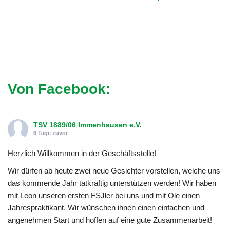
Von Facebook:
TSV 1889/06 Immenhausen e.V.
6 Tage zuvor
Herzlich Willkommen in der Geschäftsstelle!
Wir dürfen ab heute zwei neue Gesichter vorstellen, welche uns
das kommende Jahr tatkräftig unterstützen werden! Wir haben
mit Leon unseren ersten FSJler bei uns und mit Ole einen
Jahrespraktikant. Wir wünschen ihnen einen einfachen und
angenehmen Start und hoffen auf eine gute Zusammenarbeit!