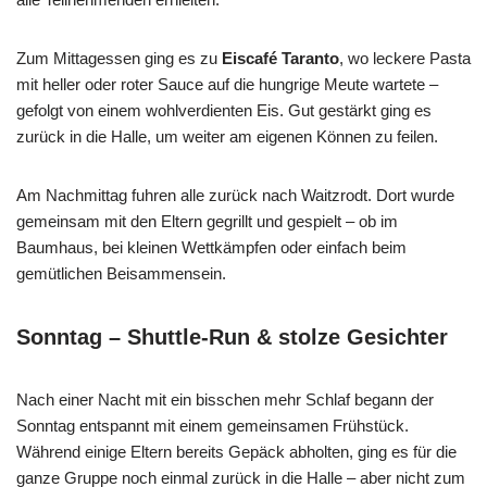
Zum Mittagessen ging es zu
Eiscafé Taranto
, wo leckere Pasta
mit heller oder roter Sauce auf die hungrige Meute wartete –
gefolgt von einem wohlverdienten Eis. Gut gestärkt ging es
zurück in die Halle, um weiter am eigenen Können zu feilen.
Am Nachmittag fuhren alle zurück nach Waitzrodt. Dort wurde
gemeinsam mit den Eltern gegrillt und gespielt – ob im
Baumhaus, bei kleinen Wettkämpfen oder einfach beim
gemütlichen Beisammensein.
Sonntag – Shuttle-Run & stolze Gesichter
Nach einer Nacht mit ein bisschen mehr Schlaf begann der
Sonntag entspannt mit einem gemeinsamen Frühstück.
Während einige Eltern bereits Gepäck abholten, ging es für die
ganze Gruppe noch einmal zurück in die Halle – aber nicht zum