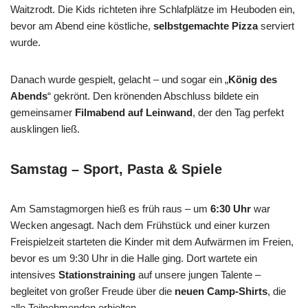
Waitzrodt. Die Kids richteten ihre Schlafplätze im Heuboden ein,
bevor am Abend eine köstliche,
selbstgemachte Pizza
serviert
wurde.
Danach wurde gespielt, gelacht – und sogar ein „
König des
Abends
“ gekrönt. Den krönenden Abschluss bildete ein
gemeinsamer
Filmabend auf Leinwand
, der den Tag perfekt
ausklingen ließ.
Samstag – Sport, Pasta & Spiele
Am Samstagmorgen hieß es früh raus – um
6:30 Uhr
war
Wecken angesagt. Nach dem Frühstück und einer kurzen
Freispielzeit starteten die Kinder mit dem Aufwärmen im Freien,
bevor es um 9:30 Uhr in die Halle ging. Dort wartete ein
intensives
Stationstraining
auf unsere jungen Talente –
begleitet von großer Freude über die
neuen Camp-Shirts
, die
alle Teilnehmenden erhielten.