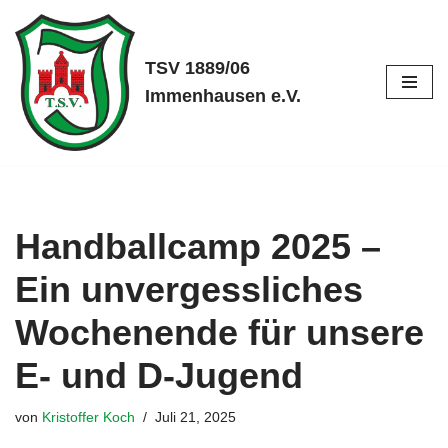
Zum
TSV 1889/06
Inhalt
Immenhausen e.V.
springen
Handballcamp 2025 –
Ein unvergessliches
Wochenende für unsere
E- und D-Jugend
von
Kristoffer Koch
Juli 21, 2025