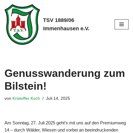
Zum
TSV 1889/06
Inhalt
Immenhausen e.V.
springen
Genusswanderung zum
Bilstein!
von
Kristoffer Koch
Juli 14, 2025
Am
Sonntag, 27. Juli 2025 geht’s mit uns auf den Premiumweg
14 – durch Wälder, Wiesen und vorbei an beeindruckenden