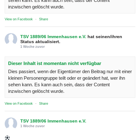
sehen kann. Es kann auch sein, dass der Content
inzwischen gelöscht wurde.
View on Facebook
·
Share
TSV 1889/06 Immenhausen e.V.
hat seinen/ihren
Status aktualisiert.
1 Woche zuvor
Dieser Inhalt ist momentan nicht verfügbar
Dies passiert, wenn der Eigentümer den Beitrag nur mit einer
kleinen Personengruppe teilt oder er geändert hat, wer ihn
sehen kann. Es kann auch sein, dass der Content
inzwischen gelöscht wurde.
View on Facebook
·
Share
TSV 1889/06 Immenhausen e.V.
1 Woche zuvor