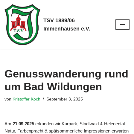
Zum
TSV 1889/06
Inhalt
Immenhausen e.V.
springen
Genusswanderung rund
um Bad Wildungen
von
Kristoffer Koch
September 3, 2025
Am
21.09.2025
erkunden wir Kurpark, Stadtwald & Helenental –
Natur, Farbenpracht & spätsommerliche Impressionen erwarten