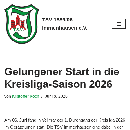
Zum
TSV 1889/06
Inhalt
Immenhausen e.V.
springen
Gelungener Start in die
Kreisliga-Saison 2026
von
Kristoffer Koch
Juni 8, 2026
Am 06. Juni fand in Vellmar der 1. Durchgang der Kreisliga 2026
im Geräteturnen statt. Die TSV Immenhausen ging dabei in der