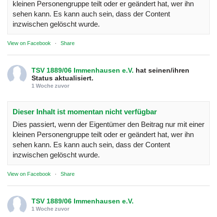
kleinen Personengruppe teilt oder er geändert hat, wer ihn
sehen kann. Es kann auch sein, dass der Content
inzwischen gelöscht wurde.
View on Facebook
·
Share
TSV 1889/06 Immenhausen e.V.
hat seinen/ihren
Status aktualisiert.
1 Woche zuvor
Dieser Inhalt ist momentan nicht verfügbar
Dies passiert, wenn der Eigentümer den Beitrag nur mit einer
kleinen Personengruppe teilt oder er geändert hat, wer ihn
sehen kann. Es kann auch sein, dass der Content
inzwischen gelöscht wurde.
View on Facebook
·
Share
TSV 1889/06 Immenhausen e.V.
1 Woche zuvor