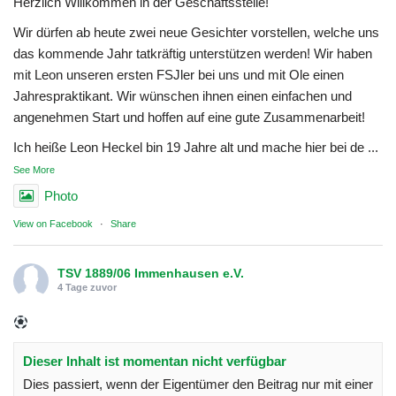
Herzlich Willkommen in der Geschäftsstelle!
Wir dürfen ab heute zwei neue Gesichter vorstellen, welche uns
das kommende Jahr tatkräftig unterstützen werden! Wir haben
mit Leon unseren ersten FSJler bei uns und mit Ole einen
Jahrespraktikant. Wir wünschen ihnen einen einfachen und
angenehmen Start und hoffen auf eine gute Zusammenarbeit!
Ich heiße Leon Heckel bin 19 Jahre alt und mache hier bei de
...
See More
Photo
View on Facebook
·
Share
TSV 1889/06 Immenhausen e.V.
4 Tage zuvor
Dieser Inhalt ist momentan nicht verfügbar
Dies passiert, wenn der Eigentümer den Beitrag nur mit einer