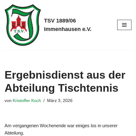
Zum
TSV 1889/06
Inhalt
Immenhausen e.V.
springen
Ergebnisdienst aus der
Abteilung Tischtennis
von
Kristoffer Koch
März 3, 2026
Am vergangenen Wochenende war einiges los in unserer
Abteilung.