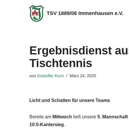
TSV 1889/06 Immenhausen e.V.
Zum
Inhalt
springen
Ergebnisdienst au
Tischtennis
von
Kristoffer Koch
März 24, 2025
Licht und Schatten für unsere Teams
Bereits am
Mittwoch
ließ unsere
5. Mannschaft
10:0-Kantersieg
.