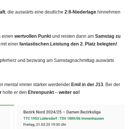
aft
, die auswärts eine deutliche
2:8-Niederlage
hinnehmen
s einen
wertvollen Punkt
und reisten dann am
Samstag zu
 mit einer
fantastischen Leistung den 2. Platz belegten!
ferherz und bezwang am Samstagnachmittag auswärts
r mental immer stärker werdender
Emil in der J13
. Bei der
r
holte er den
Ehrenpunkt
–
weiter so!