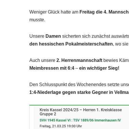
Weniger Glück hatte am
Freitag die 4. Mannsch
musste.
Unsere
Damen
sicherten sich zunächst auswärt
den hessischen Pokalmeisterschaften
, wo sie
Auch unsere
2. Herrenmannschaft
bewies Kämp
Meimbressen mit 6:4
–
ein wichtiger Sieg!
Den Schlusspunkt des Wochenendes setzte unse
1:4-Niederlage gegen starke Gegner in Vellma