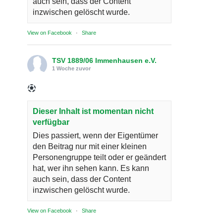
auch sein, dass der Content
inzwischen gelöscht wurde.
View on Facebook
·
Share
TSV 1889/06 Immenhausen e.V.
1 Woche zuvor
Dieser Inhalt ist momentan nicht
verfügbar
Dies passiert, wenn der Eigentümer
den Beitrag nur mit einer kleinen
Personengruppe teilt oder er geändert
hat, wer ihn sehen kann. Es kann
auch sein, dass der Content
inzwischen gelöscht wurde.
View on Facebook
·
Share