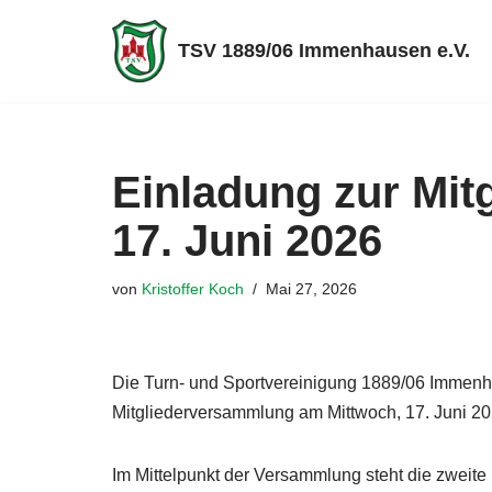
TSV 1889/06 Immenhausen e.V.
Zum
Inhalt
springen
Einladung zur Mi
17. Juni 2026
von
Kristoffer Koch
Mai 27, 2026
Die Turn- und Sportvereinigung 1889/06 Immenhaus
Mitgliederversammlung am Mittwoch, 17. Juni 20
Im Mittelpunkt der Versammlung steht die zweit