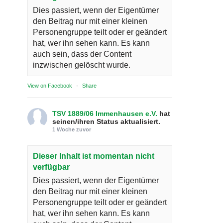
Dies passiert, wenn der Eigentümer
den Beitrag nur mit einer kleinen
Personengruppe teilt oder er geändert
hat, wer ihn sehen kann. Es kann
auch sein, dass der Content
inzwischen gelöscht wurde.
View on Facebook
·
Share
TSV 1889/06 Immenhausen e.V.
hat
seinen/ihren Status aktualisiert.
1 Woche zuvor
Dieser Inhalt ist momentan nicht
verfügbar
Dies passiert, wenn der Eigentümer
den Beitrag nur mit einer kleinen
Personengruppe teilt oder er geändert
hat, wer ihn sehen kann. Es kann