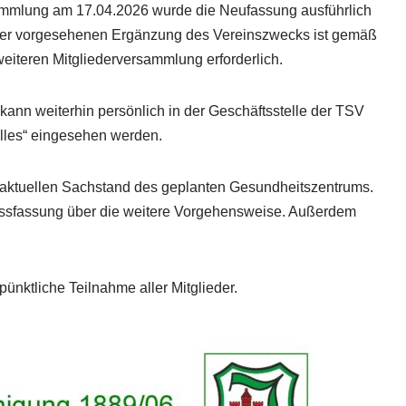
sammlung am 17.04.2026 wurde die Neufassung ausführlich
 der vorgesehenen Ergänzung des Vereinszwecks ist gemäß
eiteren Mitgliederversammlung erforderlich.
ann weiterhin persönlich in der Geschäftsstelle der TSV
lles“ eingesehen werden.
n aktuellen Sachstand des geplanten Gesundheitszentrums.
ussfassung über die weitere Vorgehensweise. Außerdem
pünktliche Teilnahme aller Mitglieder.