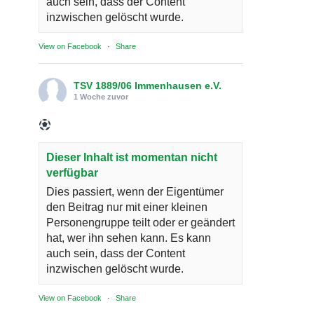
auch sein, dass der Content
inzwischen gelöscht wurde.
View on Facebook
·
Share
TSV 1889/06 Immenhausen e.V.
1 Woche zuvor
Dieser Inhalt ist momentan nicht
verfügbar
Dies passiert, wenn der Eigentümer
den Beitrag nur mit einer kleinen
Personengruppe teilt oder er geändert
hat, wer ihn sehen kann. Es kann
auch sein, dass der Content
inzwischen gelöscht wurde.
View on Facebook
·
Share