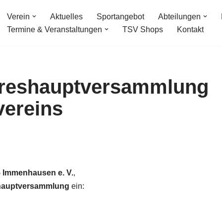
Verein
Aktuelles
Sportangebot
Abteilungen
Termine & Veranstaltungen
TSV Shops
Kontakt
hreshauptversammlung
vereins
5 Immenhausen e. V.
,
hauptversammlung
ein: