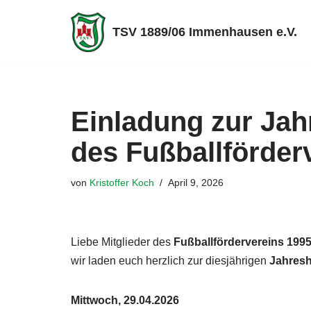
TSV 1889/06 Immenhausen e.V.
Zum
Inhalt
springen
Einladung zur Ja
des Fußballförder
von
Kristoffer Koch
April 9, 2026
Liebe Mitglieder des
Fußballfördervereins 199
wir laden euch herzlich zur diesjährigen
Jahres
Mittwoch, 29.04.2026