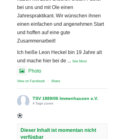
bei uns und mit Ole einen
Jahrespraktikant. Wir wünschen ihnen
einen einfachen und angenehmen Start
und hoffen auf eine gute
Zusammenarbeit!
Ich heiße Leon Heckel bin 19 Jahre alt
und mache hier bei de
...
See More
Photo
View on Facebook
·
Share
TSV 1889/06 Immenhausen e.V.
4 Tage zuvor
Dieser Inhalt ist momentan nicht
verfügbar