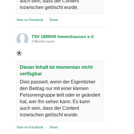
auch sein, dass der Content
inzwischen gelöscht wurde.
View on Facebook
·
Share
TSV 1889/06 Immenhausen e.V.
1 Woche zuvor
Dieser Inhalt ist momentan nicht
verfügbar
Dies passiert, wenn der Eigentümer
den Beitrag nur mit einer kleinen
Personengruppe teilt oder er geändert
hat, wer ihn sehen kann. Es kann
auch sein, dass der Content
inzwischen gelöscht wurde.
View on Facebook
·
Share