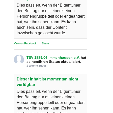
Dies passiert, wenn der Eigentümer
den Beitrag nur mit einer kleinen
Personengruppe teilt oder er geändert
hat, wer ihn sehen kann. Es kann
auch sein, dass der Content
inzwischen gelöscht wurde.
View on Facebook
·
Share
TSV 1889/06 Immenhausen e.V.
hat
seinen/ihren Status aktualisiert.
1 Woche zuvor
Dieser Inhalt ist momentan nicht
verfügbar
Dies passiert, wenn der Eigentümer
den Beitrag nur mit einer kleinen
Personengruppe teilt oder er geändert
hat, wer ihn sehen kann. Es kann