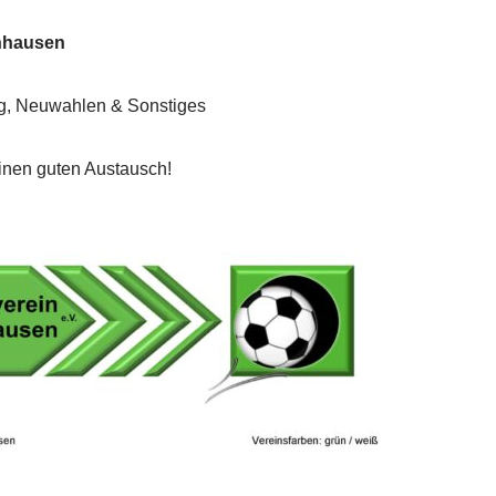
enhausen
ng, Neuwahlen & Sonstiges
einen guten Austausch!