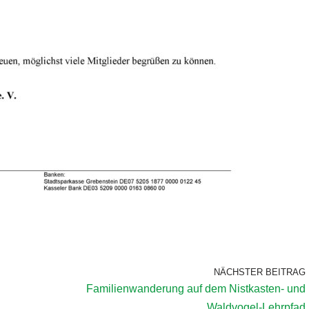
NÄCHSTER BEITRAG
Familienwanderung auf dem Nistkasten- und
Waldvogel-Lehrpfad