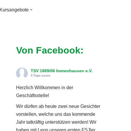
Kursangebote
Von Facebook:
TSV 1889/06 Immenhausen e.V.
4 Tage zuvor
Herzlich Willkommen in der
Geschäftsstelle!
Wir dürfen ab heute zwei neue Gesichter
vorstellen, welche uns das kommende
Jahr tatkräftig unterstützen werden! Wir
haben mit Leon unseren ersten FSJler