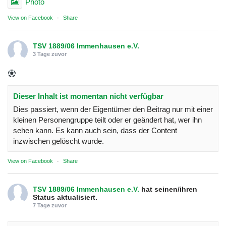
Photo
View on Facebook
·
Share
TSV 1889/06 Immenhausen e.V.
3 Tage zuvor
Dieser Inhalt ist momentan nicht verfügbar
Dies passiert, wenn der Eigentümer den Beitrag nur mit einer
kleinen Personengruppe teilt oder er geändert hat, wer ihn
sehen kann. Es kann auch sein, dass der Content
inzwischen gelöscht wurde.
View on Facebook
·
Share
TSV 1889/06 Immenhausen e.V.
hat seinen/ihren
Status aktualisiert.
7 Tage zuvor