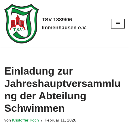
Zum
TSV 1889/06
Inhalt
Immenhausen e.V.
springen
Einladung zur
Jahreshauptversammlu
ng der Abteilung
Schwimmen
von
Kristoffer Koch
Februar 11, 2026