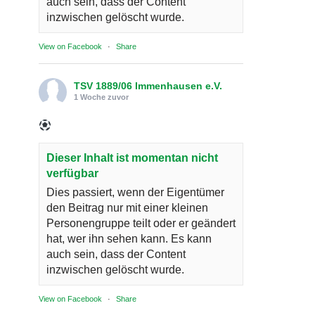
auch sein, dass der Content
inzwischen gelöscht wurde.
View on Facebook
·
Share
TSV 1889/06 Immenhausen e.V.
1 Woche zuvor
Dieser Inhalt ist momentan nicht
verfügbar
Dies passiert, wenn der Eigentümer
den Beitrag nur mit einer kleinen
Personengruppe teilt oder er geändert
hat, wer ihn sehen kann. Es kann
auch sein, dass der Content
inzwischen gelöscht wurde.
View on Facebook
·
Share