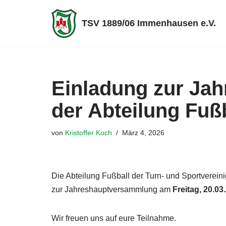
TSV 1889/06 Immenhausen e.V.
Zum
Inhalt
springen
Einladung zur Ja
der Abteilung Fuß
von
Kristoffer Koch
März 4, 2026
Die Abteilung Fußball der Turn- und Sportvereini
zur Jahreshauptversammlung am
Freitag, 20.0
Wir freuen uns auf eure Teilnahme.