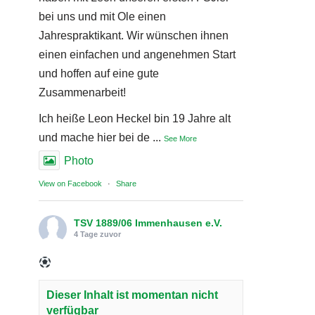
bei uns und mit Ole einen
Jahrespraktikant. Wir wünschen ihnen
einen einfachen und angenehmen Start
und hoffen auf eine gute
Zusammenarbeit!
Ich heiße Leon Heckel bin 19 Jahre alt
und mache hier bei de
...
See More
Photo
View on Facebook
·
Share
TSV 1889/06 Immenhausen e.V.
4 Tage zuvor
Dieser Inhalt ist momentan nicht
verfügbar