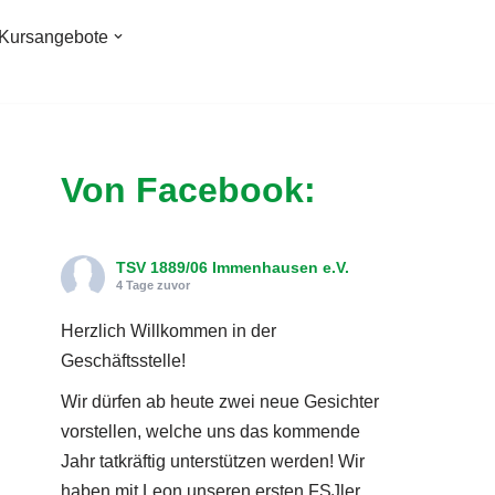
Kursangebote
Von Facebook:
TSV 1889/06 Immenhausen e.V.
4 Tage zuvor
Herzlich Willkommen in der
Geschäftsstelle!
Wir dürfen ab heute zwei neue Gesichter
vorstellen, welche uns das kommende
Jahr tatkräftig unterstützen werden! Wir
haben mit Leon unseren ersten FSJler