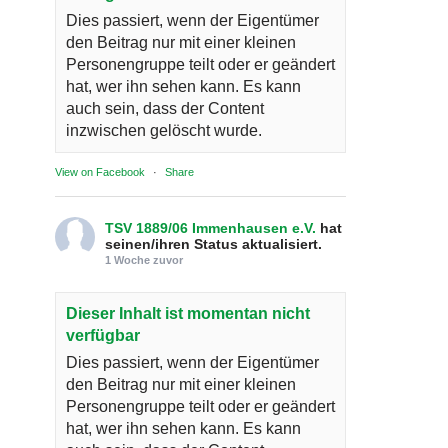
Dies passiert, wenn der Eigentümer
den Beitrag nur mit einer kleinen
Personengruppe teilt oder er geändert
hat, wer ihn sehen kann. Es kann
auch sein, dass der Content
inzwischen gelöscht wurde.
View on Facebook
·
Share
TSV 1889/06 Immenhausen e.V.
hat
seinen/ihren Status aktualisiert.
1 Woche zuvor
Dieser Inhalt ist momentan nicht
verfügbar
Dies passiert, wenn der Eigentümer
den Beitrag nur mit einer kleinen
Personengruppe teilt oder er geändert
hat, wer ihn sehen kann. Es kann