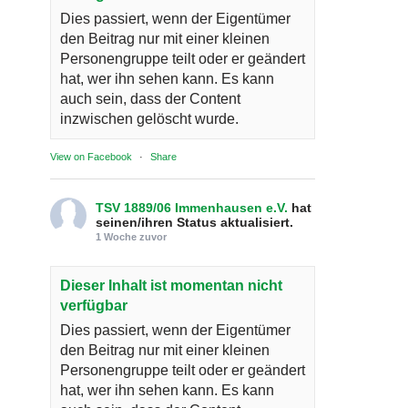
Dies passiert, wenn der Eigentümer
den Beitrag nur mit einer kleinen
Personengruppe teilt oder er geändert
hat, wer ihn sehen kann. Es kann
auch sein, dass der Content
inzwischen gelöscht wurde.
View on Facebook
·
Share
TSV 1889/06 Immenhausen e.V.
hat
seinen/ihren Status aktualisiert.
1 Woche zuvor
Dieser Inhalt ist momentan nicht
verfügbar
Dies passiert, wenn der Eigentümer
den Beitrag nur mit einer kleinen
Personengruppe teilt oder er geändert
hat, wer ihn sehen kann. Es kann