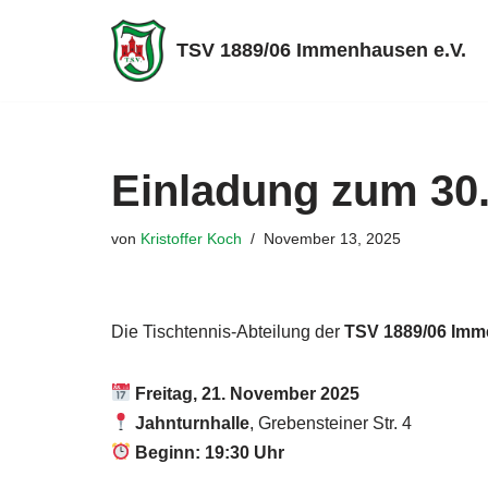
TSV 1889/06 Immenhausen e.V.
Zum
Inhalt
springen
Einladung zum 30.
von
Kristoffer Koch
November 13, 2025
Die Tischtennis-Abteilung der
TSV 1889/06 Imm
Freitag, 21. November 2025
Jahnturnhalle
, Grebensteiner Str. 4
Beginn: 19:30 Uhr