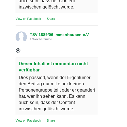
auch sein, dass der Content
inzwischen gelöscht wurde.
View on Facebook
·
Share
TSV 1889/06 Immenhausen e.V.
1 Woche zuvor
Dieser Inhalt ist momentan nicht
verfügbar
Dies passiert, wenn der Eigentümer
den Beitrag nur mit einer kleinen
Personengruppe teilt oder er geändert
hat, wer ihn sehen kann. Es kann
auch sein, dass der Content
inzwischen gelöscht wurde.
View on Facebook
·
Share