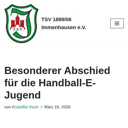
Zum
TSV 1889/06
Inhalt
Immenhausen e.V.
springen
Besonderer Abschied
für die Handball-E-
Jugend
von
Kristoffer Koch
März 16, 2026