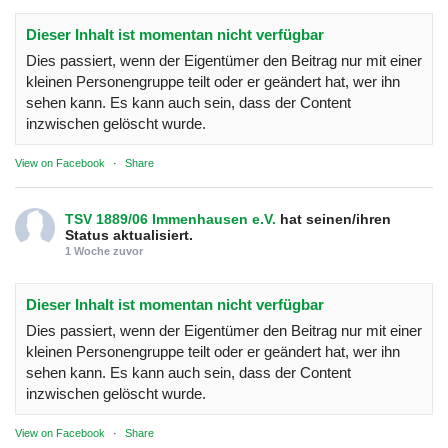
Dieser Inhalt ist momentan nicht verfügbar
Dies passiert, wenn der Eigentümer den Beitrag nur mit einer
kleinen Personengruppe teilt oder er geändert hat, wer ihn
sehen kann. Es kann auch sein, dass der Content
inzwischen gelöscht wurde.
View on Facebook
·
Share
TSV 1889/06 Immenhausen e.V.
hat seinen/ihren
Status aktualisiert.
1 Woche zuvor
Dieser Inhalt ist momentan nicht verfügbar
Dies passiert, wenn der Eigentümer den Beitrag nur mit einer
kleinen Personengruppe teilt oder er geändert hat, wer ihn
sehen kann. Es kann auch sein, dass der Content
inzwischen gelöscht wurde.
View on Facebook
·
Share