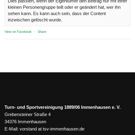
Dies passiert, wenn der Eigentümer den Beitrag nur mit einer
kleinen Personengruppe teilt oder er geändert hat, wer ihn
sehen kann. Es kann auch sein, dass der Content
inzwischen gelöscht wurde.
View on Facebook
·
Share
Turn- und Sportvereinigung 1889/06 Immenhausen e. V.
Grebensteiner Straße 4
34376 Immenhausen
E-Mail:
vorstand at tsv-immenhausen.de