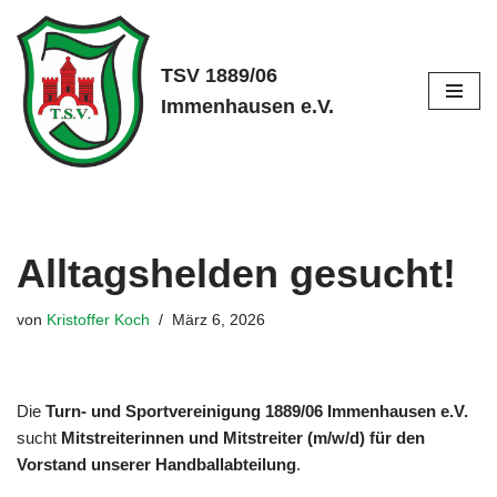
Zum
TSV 1889/06
Inhalt
Immenhausen e.V.
springen
Alltagshelden gesucht!
von
Kristoffer Koch
März 6, 2026
Die
Turn- und Sportvereinigung 1889/06 Immenhausen e.V.
sucht
Mitstreiterinnen und Mitstreiter (m/w/d) für den
Vorstand unserer Handballabteilung
.