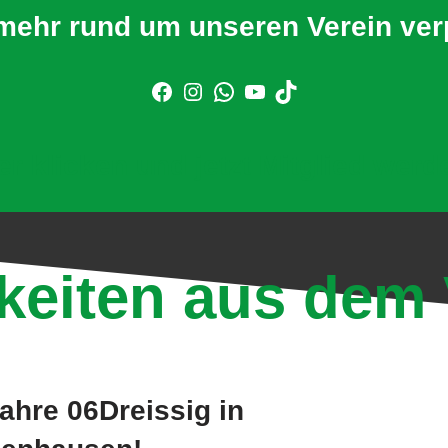
mehr rund um unseren Verein ve
er klicken und jetzt Mitglied werd
keiten aus dem 
ahre 06Dreissig in