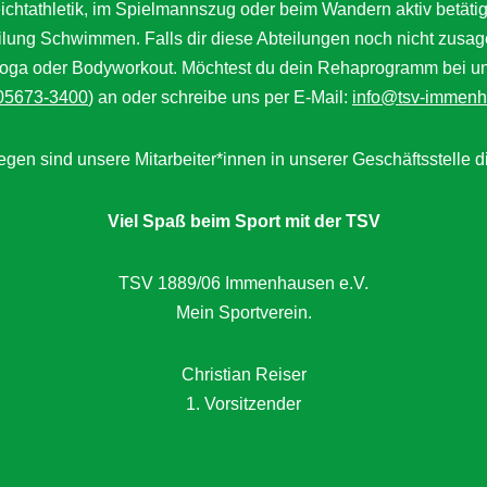
Leichtathletik, im Spielmannszug oder beim Wandern aktiv bet
eilung Schwimmen. Falls dir diese Abteilungen noch nicht zusag
a oder Bodyworkout. Möchtest du dein Rehaprogramm bei uns a
05673-3400
) an oder schreibe uns per E-Mail:
info@tsv-immenh
gen sind unsere Mitarbeiter*innen in unserer Geschäftsstelle d
Viel Spaß beim Sport mit der TSV
TSV 1889/06 Immenhausen e.V.
Mein Sportverein.
Christian Reiser
1. Vorsitzender