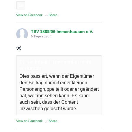
Photo
View on Facebook
·
Share
TSV 1889/06 Immenhausen e.V.
5 Tage zuvor
Dieser Inhalt ist momentan nicht
verfügbar
Dies passiert, wenn der Eigentümer
den Beitrag nur mit einer kleinen
Personengruppe teilt oder er geändert
hat, wer ihn sehen kann. Es kann
auch sein, dass der Content
inzwischen gelöscht wurde.
View on Facebook
·
Share