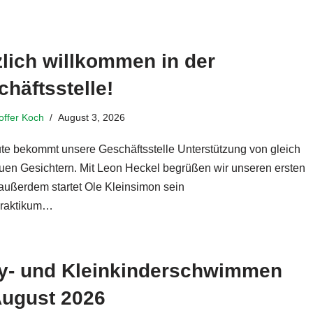
lich willkommen in der
häftsstelle!
toffer Koch
August 3, 2026
ute bekommt unsere Geschäftsstelle Unterstützung von gleich
uen Gesichtern. Mit Leon Heckel begrüßen wir unseren ersten
 außerdem startet Ole Kleinsimon sein
praktikum…
Weiterlesen »
y- und Kleinkinderschwimmen
August 2026