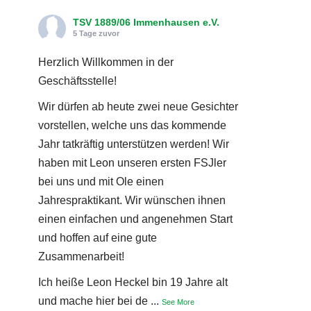
TSV 1889/06 Immenhausen e.V.
5 Tage zuvor
Herzlich Willkommen in der
Geschäftsstelle!
Wir dürfen ab heute zwei neue Gesichter
vorstellen, welche uns das kommende
Jahr tatkräftig unterstützen werden! Wir
haben mit Leon unseren ersten FSJler
bei uns und mit Ole einen
Jahrespraktikant. Wir wünschen ihnen
einen einfachen und angenehmen Start
und hoffen auf eine gute
Zusammenarbeit!
Ich heiße Leon Heckel bin 19 Jahre alt
und mache hier bei de
...
See More