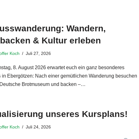
usswanderung: Wandern,
backen & Kultur erleben
toffer Koch
Juli 27, 2026
tag, 8. August 2026 erwartet euch ein ganz besonderes
s in Ebergötzen: Nach einer gemütlichen Wanderung besuchen
s Deutsche Brotmuseum und backen –…
Weiterlesen »
alisierung unseres Kursplans!
toffer Koch
Juli 24, 2026