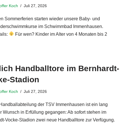
toffer Koch
Juli 27, 2026
n Sommerferien starten wieder unsere Baby- und
inderschwimmkurse im Schwimmbad Immenhausen.
ails:
Für wen? Kinder im Alter von 4 Monaten bis 2
terlesen »
ich Handballtore im Bernhardt-
ke-Stadion
toffer Koch
Juli 27, 2026
 Handballabteilung der TSV Immenhausen ist ein lang
r Wunsch in Erfüllung gegangen: Ab sofort stehen im
dt-Vocke-Stadion zwei neue Handballtore zur Verfügung.
…
Weiterlesen »