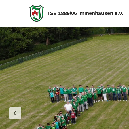
TSV 1889/06 Immenhausen e.V.
Zum
Inhalt
springen