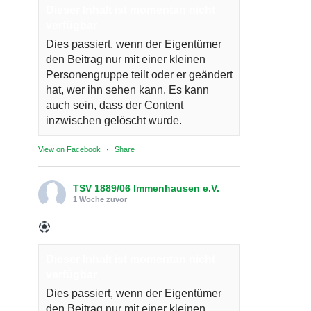
Dieser Inhalt ist momentan nicht
verfügbar
Dies passiert, wenn der Eigentümer
den Beitrag nur mit einer kleinen
Personengruppe teilt oder er geändert
hat, wer ihn sehen kann. Es kann
auch sein, dass der Content
inzwischen gelöscht wurde.
View on Facebook
·
Share
TSV 1889/06 Immenhausen e.V.
1 Woche zuvor
Dieser Inhalt ist momentan nicht
verfügbar
Dies passiert, wenn der Eigentümer
den Beitrag nur mit einer kleinen