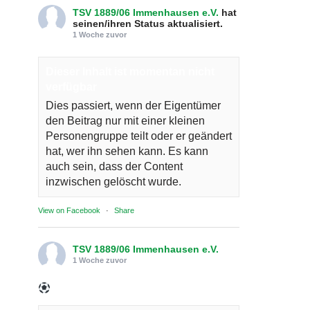
TSV 1889/06 Immenhausen e.V.
hat
seinen/ihren Status aktualisiert.
1 Woche zuvor
Dieser Inhalt ist momentan nicht
verfügbar
Dies passiert, wenn der Eigentümer
den Beitrag nur mit einer kleinen
Personengruppe teilt oder er geändert
hat, wer ihn sehen kann. Es kann
auch sein, dass der Content
inzwischen gelöscht wurde.
View on Facebook
·
Share
TSV 1889/06 Immenhausen e.V.
1 Woche zuvor