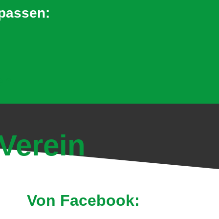
rpassen:
en!
Verein
Von Facebook: