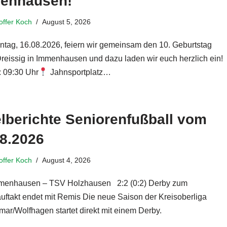
enhausen!
toffer Koch
August 5, 2026
tag, 16.08.2026, feiern wir gemeinsam den 10. Geburtstag
reissig in Immenhausen und dazu laden wir euch herzlich ein!
: 09:30 Uhr
Jahnsportplatz…
Weiterlesen »
lberichte Seniorenfußball vom
08.2026
toffer Koch
August 4, 2026
menhausen – TSV Holzhausen 2:2 (0:2) Derby zum
uftakt endet mit Remis Die neue Saison der Kreisoberliga
mar/Wolfhagen startet direkt mit einem Derby.
eiterlesen »