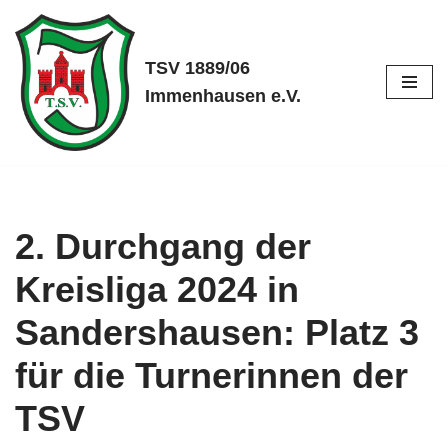
Zum
TSV 1889/06
Inhalt
Immenhausen e.V.
springen
2. Durchgang der
Kreisliga 2024 in
Sandershausen: Platz 3
für die Turnerinnen der
TSV