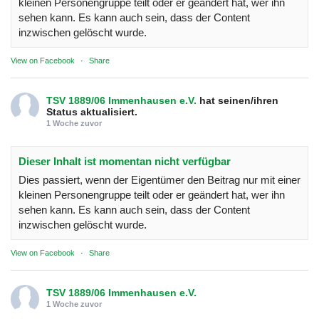
kleinen Personengruppe teilt oder er geändert hat, wer ihn
sehen kann. Es kann auch sein, dass der Content
inzwischen gelöscht wurde.
View on Facebook
·
Share
TSV 1889/06 Immenhausen e.V.
hat seinen/ihren
Status aktualisiert.
1 Woche zuvor
Dieser Inhalt ist momentan nicht verfügbar
Dies passiert, wenn der Eigentümer den Beitrag nur mit einer
kleinen Personengruppe teilt oder er geändert hat, wer ihn
sehen kann. Es kann auch sein, dass der Content
inzwischen gelöscht wurde.
View on Facebook
·
Share
TSV 1889/06 Immenhausen e.V.
1 Woche zuvor