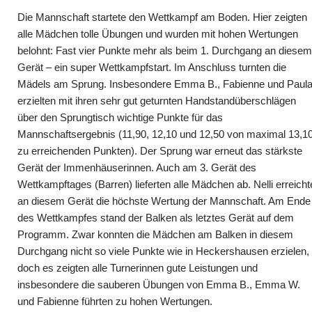
Die Mannschaft startete den Wettkampf am Boden. Hier zeigten
alle Mädchen tolle Übungen und wurden mit hohen Wertungen
belohnt: Fast vier Punkte mehr als beim 1. Durchgang an diesem
Gerät – ein super Wettkampfstart. Im Anschluss turnten die
Mädels am Sprung. Insbesondere Emma B., Fabienne und Paul
erzielten mit ihren sehr gut geturnten Handstandüberschlägen
über den Sprungtisch wichtige Punkte für das
Mannschaftsergebnis (11,90, 12,10 und 12,50 von maximal 13,1
zu erreichenden Punkten). Der Sprung war erneut das stärkste
Gerät der Immenhäuserinnen. Auch am 3. Gerät des
Wettkampftages (Barren) lieferten alle Mädchen ab. Nelli erreicht
an diesem Gerät die höchste Wertung der Mannschaft. Am Ende
des Wettkampfes stand der Balken als letztes Gerät auf dem
Programm. Zwar konnten die Mädchen am Balken in diesem
Durchgang nicht so viele Punkte wie in Heckershausen erzielen,
doch es zeigten alle Turnerinnen gute Leistungen und
insbesondere die sauberen Übungen von Emma B., Emma W.
und Fabienne führten zu hohen Wertungen.