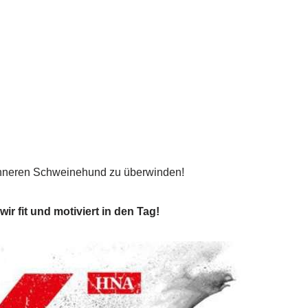
 inneren Schweinehund zu überwinden!
r fit und motiviert in den Tag!