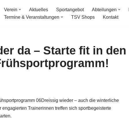
Verein
Aktuelles
Sportangebot
Abteilungen
Termine & Veranstaltungen
TSV Shops
Kontakt
er da – Starte fit in den
Frühsportprogramm!
rühsportprogramm 06Dreissig wieder – auch die winterliche
r engagierten Trainerinnen treffen sich sportbegeisterte
arten.