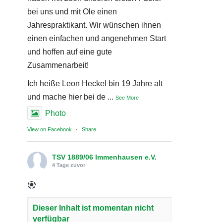
bei uns und mit Ole einen
Jahrespraktikant. Wir wünschen ihnen
einen einfachen und angenehmen Start
und hoffen auf eine gute
Zusammenarbeit!
Ich heiße Leon Heckel bin 19 Jahre alt
und mache hier bei de
...
See More
Photo
View on Facebook
·
Share
TSV 1889/06 Immenhausen e.V.
4 Tage zuvor
Dieser Inhalt ist momentan nicht
verfügbar