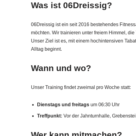
Was ist 06Dreissig?
06Dreissig ist ein seit 2016 bestehendes Fitness
möchten. Wir trainieren unter freiem Himmel, die 
Unser Ziel ist es, mit einem hochintensiven Taba
Alltag beginnt.
Wann und wo?
Unser Training findet zweimal pro Woche statt:
Dienstags und freitags
um 06:30 Uhr
Treffpunkt:
Vor der Jahnturnhalle, Grebenste
Wer kann mitmachen?