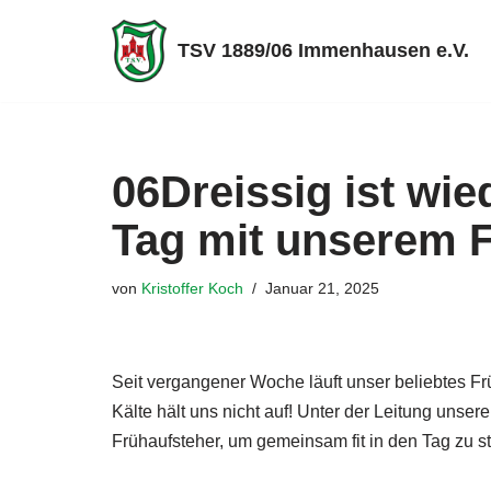
TSV 1889/06 Immenhausen e.V.
Zum
Inhalt
springen
06Dreissig ist wied
Tag mit unserem 
von
Kristoffer Koch
Januar 21, 2025
Seit vergangener Woche läuft unser beliebtes F
Kälte hält uns nicht auf! Unter der Leitung unsere
Frühaufsteher, um gemeinsam fit in den Tag zu st