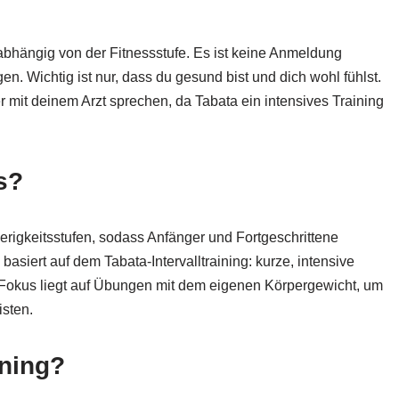
nabhängig von der Fitnessstufe. Es ist keine Anmeldung
en. Wichtig ist nur, dass du gesund bist und dich wohl fühlst.
 mit deinem Arzt sprechen, da Tabata ein intensives Training
s?
igkeitsstufen, sodass Anfänger und Fortgeschrittene
siert auf dem Tabata-Intervalltraining: kurze, intensive
Fokus liegt auf Übungen mit dem eigenen Körpergewicht, um
isten.
ining?