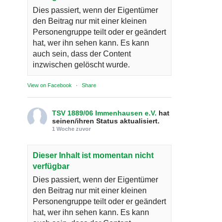
Dies passiert, wenn der Eigentümer
den Beitrag nur mit einer kleinen
Personengruppe teilt oder er geändert
hat, wer ihn sehen kann. Es kann
auch sein, dass der Content
inzwischen gelöscht wurde.
View on Facebook
·
Share
TSV 1889/06 Immenhausen e.V.
hat
seinen/ihren Status aktualisiert.
1 Woche zuvor
Dieser Inhalt ist momentan nicht
verfügbar
Dies passiert, wenn der Eigentümer
den Beitrag nur mit einer kleinen
Personengruppe teilt oder er geändert
hat, wer ihn sehen kann. Es kann