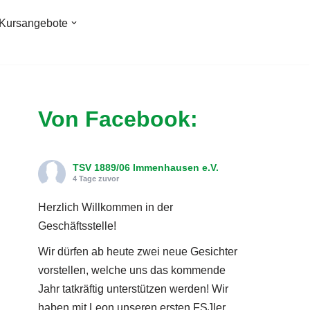
Kursangebote
Von Facebook:
TSV 1889/06 Immenhausen e.V.
4 Tage zuvor
Herzlich Willkommen in der
Geschäftsstelle!
Wir dürfen ab heute zwei neue Gesichter
vorstellen, welche uns das kommende
Jahr tatkräftig unterstützen werden! Wir
haben mit Leon unseren ersten FSJler