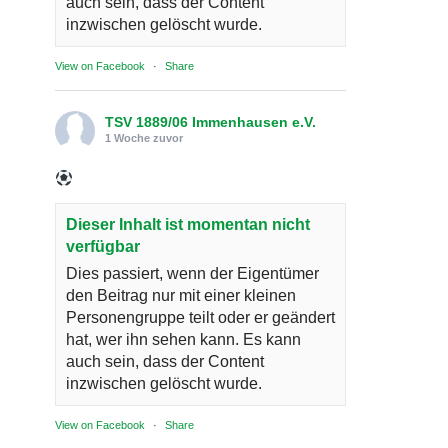
auch sein, dass der Content
inzwischen gelöscht wurde.
View on Facebook
·
Share
TSV 1889/06 Immenhausen e.V.
1 Woche zuvor
Dieser Inhalt ist momentan nicht
verfügbar
Dies passiert, wenn der Eigentümer
den Beitrag nur mit einer kleinen
Personengruppe teilt oder er geändert
hat, wer ihn sehen kann. Es kann
auch sein, dass der Content
inzwischen gelöscht wurde.
View on Facebook
·
Share